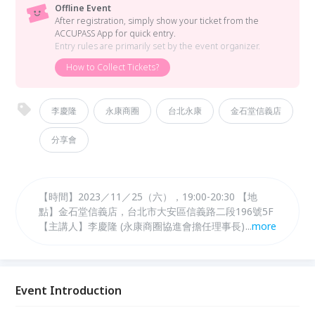
Offline Event
After registration, simply show your ticket from the
ACCUPASS App for quick entry.
Entry rules are primarily set by the event organizer.
How to Collect Tickets?
李慶隆
永康商圈
台北永康
金石堂信義店
分享會
【時間】2023／11／25（六），19:00-20:30 【地
點】金石堂信義店，台北市大安區信義路二段196號5F
【主講人】李慶隆 (永康商圈協進會擔任理事長) 【講
...
more
題】台北．永康故事
Event Introduction