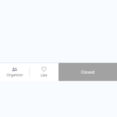
Closed
Organizer
Like
You may like