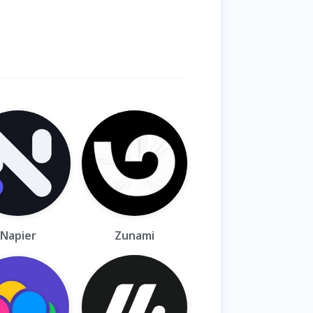
Napier
Zunami