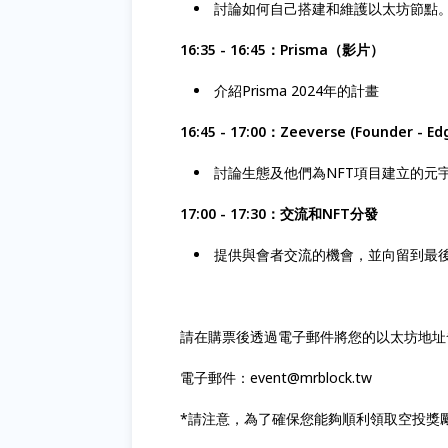
討論如何自己搭建和維護以太坊節點
16:35 - 16:45：Prisma（影片）
介紹Prisma 2024年的計畫
16:45 - 17:00：Zeeverse (Founder - Ed
討論生態及他們為NFT項目建立的元
17:00 - 17:30：交流和NFT分發
提供與會者交流的機會，並向留到最後的人
請在購票後透過電子郵件將您的以太坊地址
電子郵件：event@mrblock.tw
*請注意，為了確保您能夠順利領取空投獎