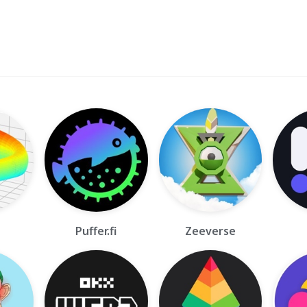
Puffer.fi
Zeeverse