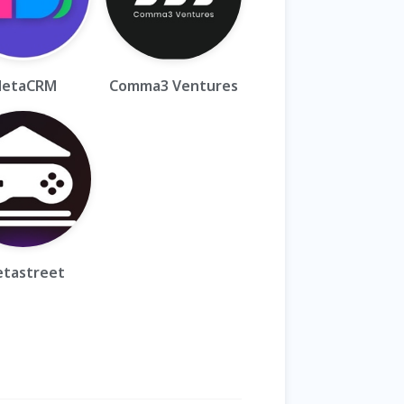
etaCRM
Comma3 Ventures
tastreet