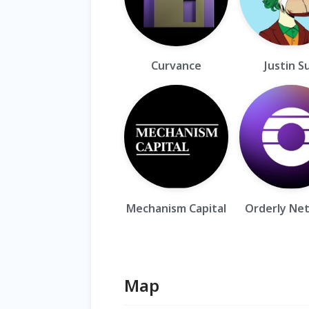
Curvance
Justin S
Mechanism Capital
Orderly Ne
Map