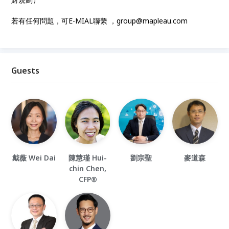
若有任何問題，可E-MIAL聯繫 ，group@mapleau.com
Guests
戴薇 Wei Dai
陳慧瑾 Hui-
劉宗聖
麥道森
chin Chen,
CFP®