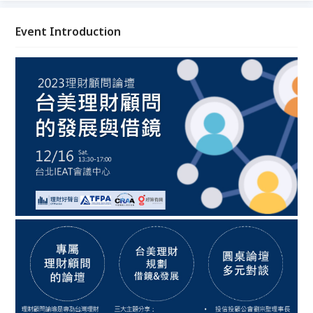
CFP，只要499。只希望吸引更多顧問都到場參與~ 3.
乾貨滿滿：主題演講、圓桌論壇聚焦討論，顧問、保險
Event Introduction
從業人員、金融從業人員都可參加~ / 本課程可認列
FPAT持續進修時數 測驗型3.5 小時（Ｍ１－綜合理財
規劃）