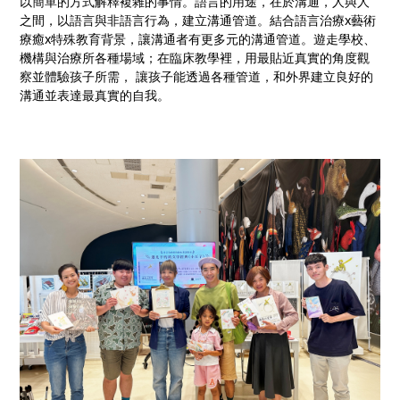
以簡單的方式解釋複雜的事情。語言的用途，在於溝通，人與人
之間，以語言與非語言行為，建立溝通管道。結合語言治療x藝術
療癒x特殊教育背景，讓溝通者有更多元的溝通管道。遊走學校、
機構與治療所各種場域；在臨床教學裡，用最貼近真實的角度觀
察並體驗孩子所需， 讓孩子能透過各種管道，和外界建立良好的
溝通並表達最真實的自我。