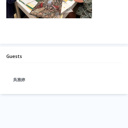
Guests
吳雅婷