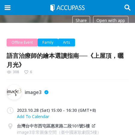
Share
Open with app
Offline Event
Family
Arts
語言治療師的繪本選讀指南──《上屋頂，曬
月光》
308
6
image3
2023.10.28 (Sat) 15:00 - 16:30 (GMT+8)
Add To Calendar
台灣台中市西屯區惠來路二段101號5樓
image3非常圖像空間（臺中國家歌劇院5樓）