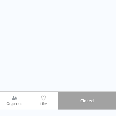
Closed
Organizer
Like