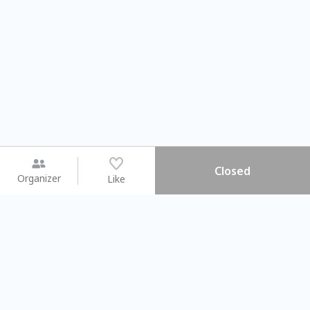
Closed
Organizer
Like
You may like