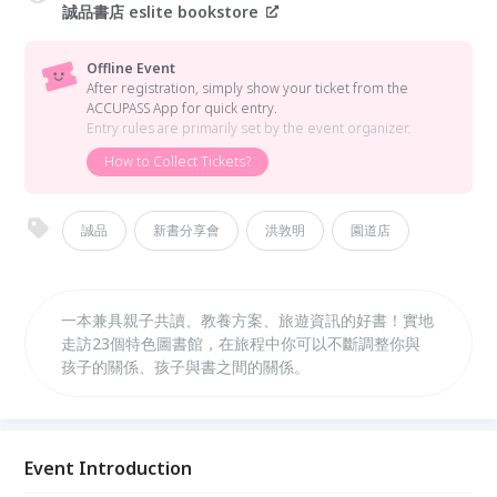
誠品書店 eslite bookstore
Offline Event
After registration, simply show your ticket from the
ACCUPASS App for quick entry.
Entry rules are primarily set by the event organizer.
How to Collect Tickets?
誠品
新書分享會
洪敦明
園道店
一本兼具親子共讀、教養方案、旅遊資訊的好書！實地
走訪23個特色圖書館，在旅程中你可以不斷調整你與
孩子的關係、孩子與書之間的關係。
Event Introduction