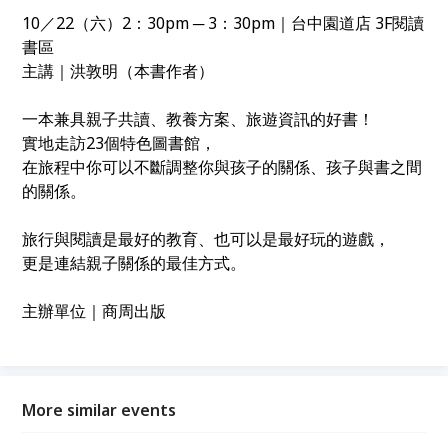
10／22（六）2：30pm ─ 3：30pm｜台中園道店 3F閱讀
書區
主講｜洪敦明（本書作者）
一本兼具親子共讀、教養方案、旅遊資訊的好書！
實地走訪23個特色圖書館，
在旅程中你可以不斷調整你與孩子的關係、孩子與書之間
的關係。
旅行與閱讀是最好的教育、也可以是最好玩的遊戲，
更是連結親子關係的最佳方式。
主辦單位｜商周出版
More similar events