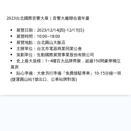
2023台北國際音響大展｜音響大廠聯合週年慶
展覽日期：2023/12/14(四)-12/17(日)
展覽時間：10:00~18:00
展覽地點：台北圓山大飯店
主辦單位：台北市電器商業同業公會
策劃單位：生動國際展覽事業股份有限公司
史上最大規模：1~4樓百大品牌齊聚，超越150間豪華獨立
展房
貼心準備：大會另行準備『免費接駁專車』10-15分鐘一班
(捷運圓山站1號出口、公車站牌對面)