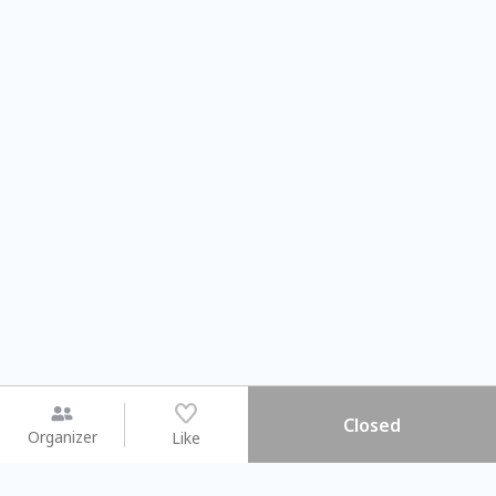
Closed
Organizer
Like