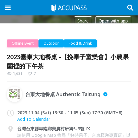
Share
Open with app
Offline Event
Outdoor
Food & Drink
2023臺東大地餐桌 -【挽果子童樂會】小農果
園裡的下午茶
1,631
7
台東大地餐桌 Authentic Taitung
2023.11.04 (Sat) 13:30 - 11.05 (Sun) 17:30 (GMT+8)
Add To Calendar
台灣台東縣卑南鄉美農村班鳩5-3號
請使用 Google Map 搜尋「好時果子。台東釋迦專賣店」以