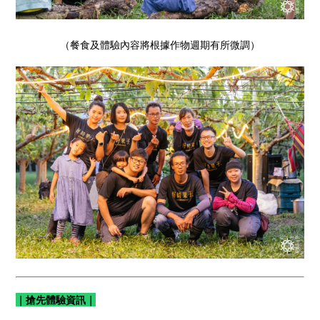
（餐食及體驗內容將根據作物週期有所微調）
｜搶先體驗資訊｜