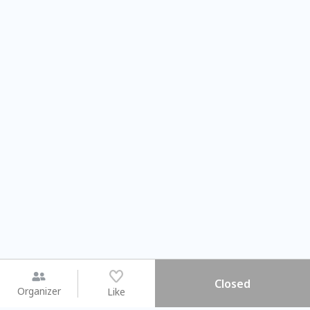
Closed
Organizer
Like