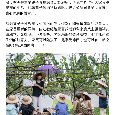
胎，有著豐富的親子食農教育活動經驗，「我們希望和大家分享
農家的生活，也讓孩子透過邊玩邊吃，親近並認同農業，而家長
也有休息的機會」。
深知孩子天性與家長心聲的他們，特別在開餐環節設計兒童區，
在家長用餐的同時，由幼教經驗豐富的老師帶來農業主題相關的
讀繪本、帶動唱、小遊戲等。老師精采的聲音演技，牢牢抓住孩
子們的注意力。家長可以陪孩子一起享受節目，也可以有一點空
檔好好吃東西休息一下！