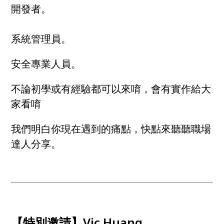
開發者。
系統管理員。
安全專業人員。
不論初學或有經驗都可以來唷，會有實作給大
家看唷
我們明白你現在遇到的痛點，快點來聽聽職場
達人分享。
【特別邀請】Vic Huang