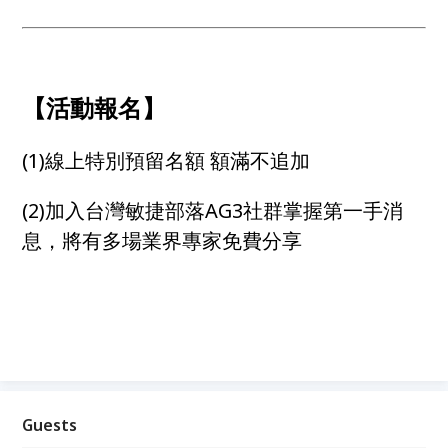
【活動報名】
(1)線上特別預留名額 額滿不追加
(2)加入台灣敏捷部落AG3社群掌握第一手消
息，將有多場業界專家免費分享
Guests