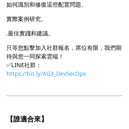
如何識別和修復這些配置問題。
實際案例研究。
.最佳實踐和建議。
只等您點擊加入社群報名，席位有限，我們期
待與您一同探索雲端！
✅LINE社群：
https://bit.ly/AG3_DevSecOps
【誰適合來】