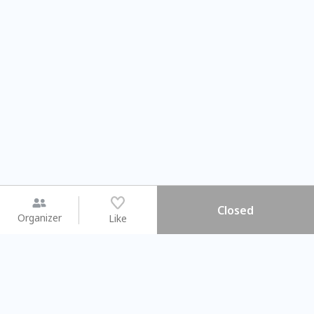
Closed
Organizer
Like
You may like