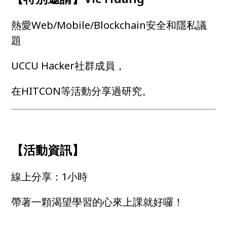
熱愛Web/Mobile/Blockchain安全和隱私議
題
UCCU Hacker社群成員，
在HITCON等活動分享過研究。
【活動資訊】
線上分享：1小時
帶著一顆渴望學習的心來上課就好囉！