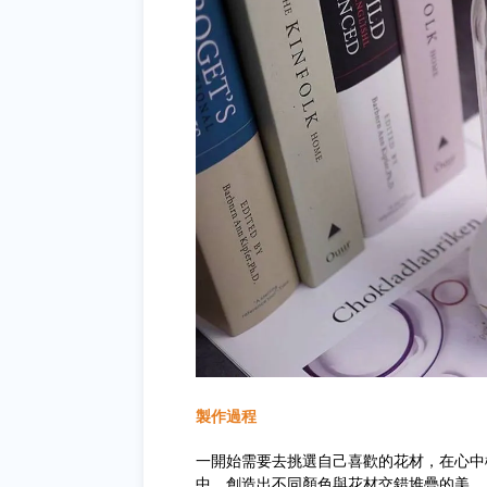
製作過程
一開始需要去挑選自己喜歡的花材，在心中
中，創造出不同顏色與花材交錯堆疊的美。