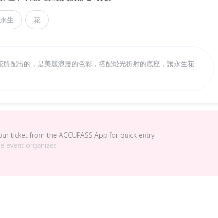
永生
花
花所配出的，是美麗浪漫的色彩，搭配燈光折射的底座，讓永生花
your ticket from the ACCUPASS App for quick entry.
he event organizer.