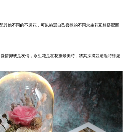
配其他不同的不凋花，可以挑選自己喜歡的不同永生花互相搭配而
,愛情抑或是友情，永生花是在花旗最美時，將其採摘並透過特殊處