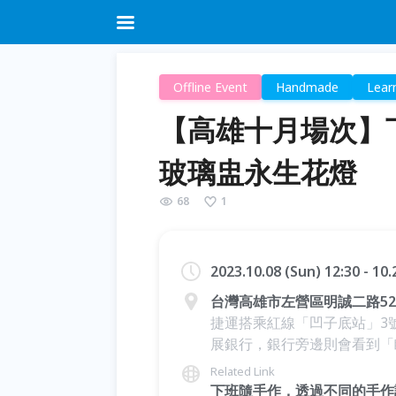
Offline Event
Handmade
Lear
【高雄十月場次】下
玻璃盅永生花燈
68
1
2023.10.08 (Sun) 12:30 - 10
台灣高雄市左營區明誠二路52
捷運搭乘紅線「凹子底站」3
展銀行，銀行旁邊則會看到「
Related Link
下班隨手作，透過不同的手作