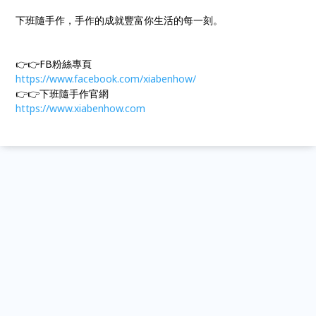
下班隨手作，手作的成就豐富你生活的每一刻。
👉👉FB粉絲專頁
https://www.facebook.com/xiabenhow/
👉👉下班隨手作官網
https://www.xiabenhow.com