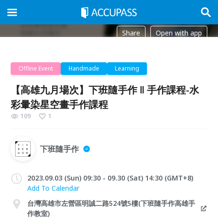
Share
Open with app
Offline Event
Handmade
Learning
【高雄九月場次】下班隨手作 ‖ 手作課程-水
彩暈染星空畫手作課程
109
1
下班隨手作
2023.09.03 (Sun) 09:30 - 09.30 (Sat) 14:30 (GMT+8)
Add To Calendar
台灣高雄市左營區明誠二路524號5樓(下班隨手作高雄手
作教室)