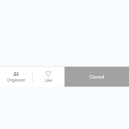
Closed
Organizer
Like
You may like