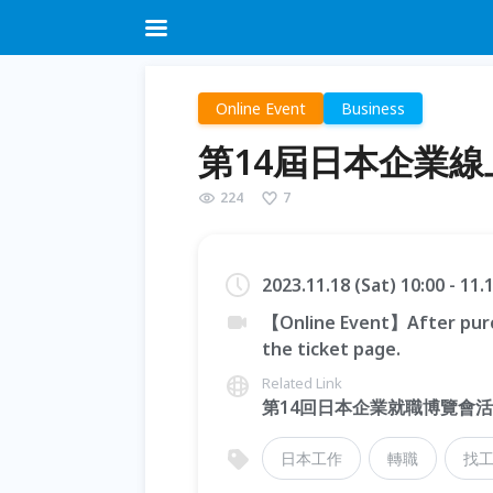
Online Event
Business
第14屆日本企業
224
7
2023.11.18 (Sat) 10:00 - 11
【Online Event】After purc
the ticket page.
Related Link
第14回日本企業就職博覽會
日本工作
轉職
找