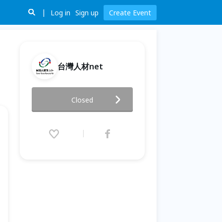
Log in
Sign up
Create Event
台灣人材net
第14屆日本企業線上就職博覽會
Closed
2023.11.18 (Sat) 10:00 - 11.19
(Sun) 17:00 (GMT+8)