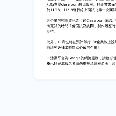
活動專屬classroom投遞履歷。經企業
於11/18、11/19進行線上面試（第一次面
各企業的招募資訊皆可於Classroom
有寬裕的時間準備面試及詢問，製作履歷時
期待。
此外，10月也將在預計舉行「#企業線上
時請務必抽出時間給心儀的企業 !
※活動平台為Google的網路服務，請務必使
※已經完成報名者請勿重複填寫報名表，若