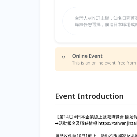
台灣人材NET主辦，知名日商菁英
職缺任您選擇，前進日本職場成
Online Event
This is an online event, free fr
Event Introduction
【第14屆 #日本企業線上就職博覽會 開始報
➡活動報名及職缺情報 https://taiwanjinzain
履歷收件至10/31截止，活動不限國家及