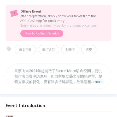
Offline Event
After registration, simply show your ticket from the
ACCUPASS App for quick entry.
Entry rules are primarily set by the event organizer.
How to Collect Tickets?
藝文空間
藝術進駐
創作者
講座
星濱山自2021年起開啟了Space Moor駐創空間，提供
創作者自費申請進駐，但面對獨立藝文空間的經營、整
體大環境的變化，仍有諸多待解課題，故邀請相關藝文
...
more
領域的專家或學者、具備豐富經驗的創意空間經營者，
以及有意規劃創作者進駐的青年，一同思考台灣藝文產
業現況，透過主題講座彼此學習交流。
Event Introduction