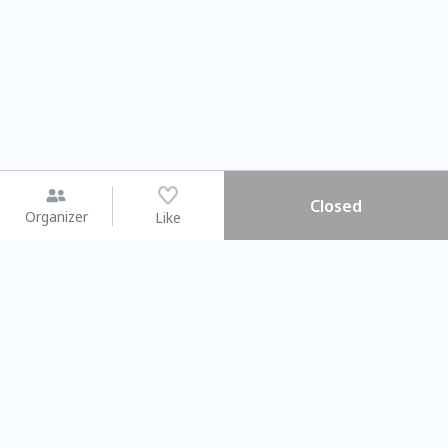
Closed
Organizer
Like
You may like