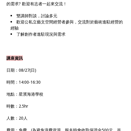
的需求? 歡迎有志者一起來交流！
雙講師對談，討論多元
歡迎公私立藝文空間經營者參與，交流對於藝術進駐經營的
經驗
了解創作者進駐現況與需求
講座資訊
日期：08/27(日)
時間：14:00-16:30
地點：星濱海港學校
時數：2.5hr
人數：20人
費用：免費。(為避免浪費資源，報名時會收取保證金500元，並