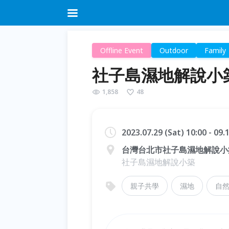
Offline Event
Outdoor
Family
社子島濕地解說小築
1,858
48
2023.07.29 (Sat) 10:00 - 09
台灣台北市社子島濕地解說小
社子島濕地解說小築
親子共學
濕地
自