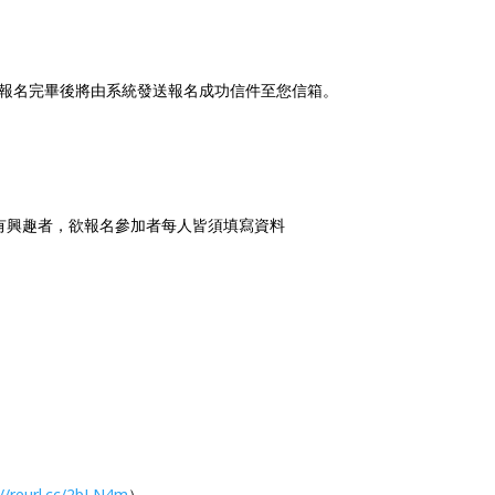
報名完畢後將由系統發送報名成功信件至您信箱。
有興趣者，欲報名參加者每人皆須填寫資料
://reurl.cc/2bLN4m
）