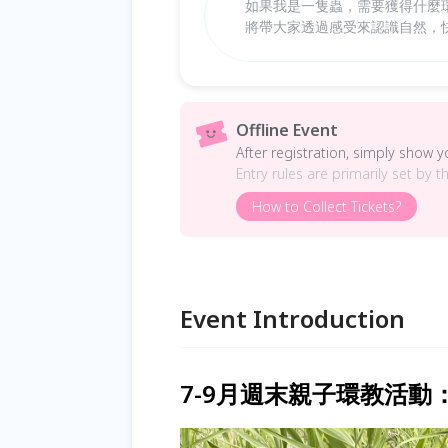
如果我是一隻蟲，需要獲得什麼環
將帶大家透過感受來認識自然，
Offline Event
After registration, simply show 
Entry rules are primarily set by t
How to Collect Tickets?
Event Introduction
7-9月週末親子環教活動