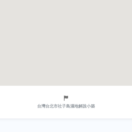
台灣台北市社子島濕地解說小築