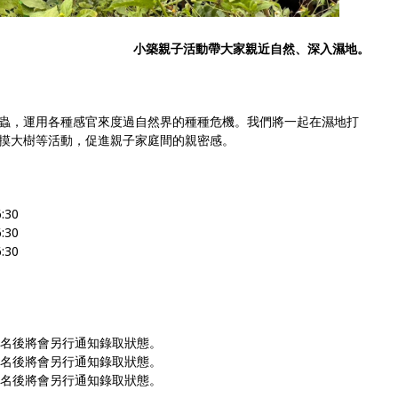
小築親子活動帶大家親近自然、深入濕地。
蟲，運用各種感官來度過自然界的種種危機。我們將一起在濕地打
摸大樹等活動，促進親子家庭間的親密感。
:30
:30
:30
止，報名後將會另行通知錄取狀態。
止，報名後將會另行通知錄取狀態。
止，報名後將會另行通知錄取狀態。