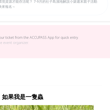
境資源才能存活呢？ 7-9月的社子島濕地解說小築週末親子活動
快來報名～
your ticket from the ACCUPASS App for quick entry.
he event organizer.
：如果我是一隻蟲