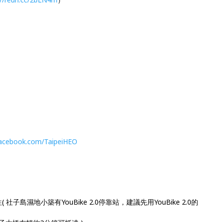
facebook.com/TaipeiHEO
( 社子島濕地小築有YouBike 2.0停靠站，建議先用YouBike 2.0的