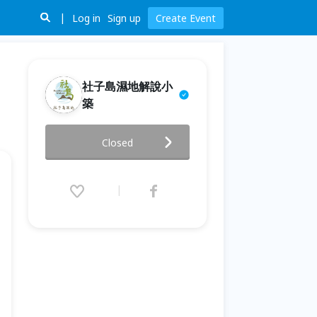
Log in
Sign up
Create Event
社子島濕地解說小
築
社子島濕地解說小築｜ 7-9月週
Closed
末親子環教活動
2023.07.29 (Sat) 10:00 - 09.17
(Sun) 16:30 (GMT+8)