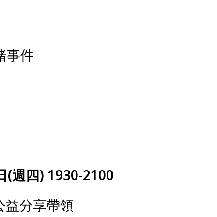
緒事件
四) 1930-2100
公益分享帶領