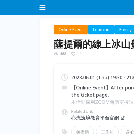
Online Event
Learning
Family
薩提爾的線上冰山
468
11
2023.06.01 (Thu) 19:30 - 2
【Online Event】After purc
the ticket page.
本活動採用ZOOM會議室授課，可
Related Link
心流逸境教育平台官網
薩提爾
工作坊
身