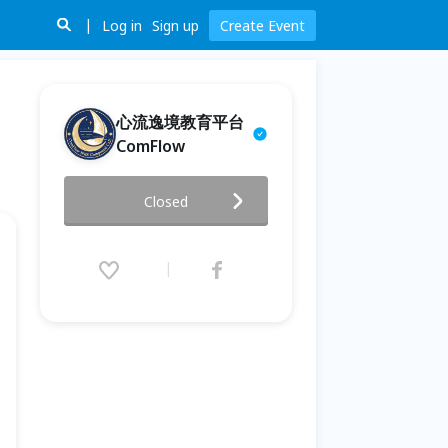
Log in
Sign up
Create Event
心流逸境教育平台
ComFlow
薩提爾的線上冰山覺察練習
Closed
2023.06.01 (Thu) 19:30 - 21:00
(GMT+8)