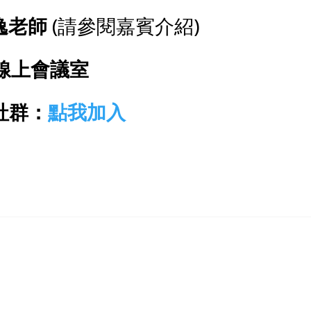
逸老師
(請參閱嘉賓介紹)
線上會議室
社群：
點我加入