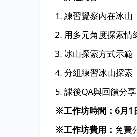
1. 練習覺察內在冰山
2. 用多元角度探索情
3. 冰山探索方式示範
4. 分組練習冰山探索
5. 課後QA與回饋分享
※工作坊時間：6月1日(週
※工作坊費用：
免費