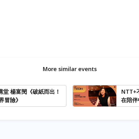
More similar events
私講堂 楊富閔《破紙而出！
NTT
界冒險》
在陪伴