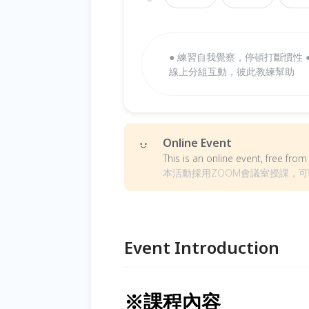
● 練習自我覺察，停頓打斷慣性 
線上分組互動，彼此教練幫助
Online Event
This is an online event, free fr
本活動採用ZOOM會議室授課，可輸入課
Event Introduction
※課程內容