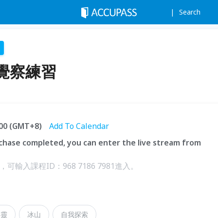
Search
覺察練習
1:00 (GMT+8)
Add To Calendar
hase completed, you can enter the live stream from
輸入課程ID：968 7186 7981進入。
心靈
冰山
自我探索