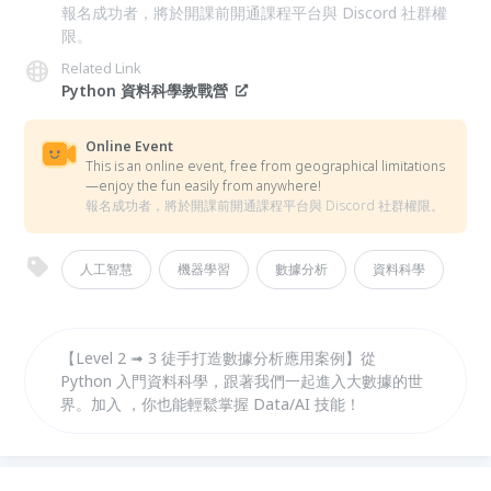
報名成功者，將於開課前開通課程平台與 Discord 社群權
限。
Related Link
Python 資料科學教戰營
Online Event
This is an online event, free from geographical limitations
—enjoy the fun easily from anywhere!
報名成功者，將於開課前開通課程平台與 Discord 社群權限。
人工智慧
機器學習
數據分析
資料科學
【Level 2 ➟ 3 徒手打造數據分析應用案例】從
Python 入門資料科學，跟著我們一起進入大數據的世
界。加入 ，你也能輕鬆掌握 Data/AI 技能！