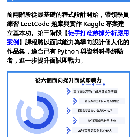
前兩階段從最基礎的程式設計開始，帶領學員
練習 LeetCode 題庫與實作 Kaggle 專案建
立基本功。第三階段【
徒手打造數據分析應用
案例
】課程將以面試能力為導向設計個人化的
作品集，適合已有 Python 與資料科學經驗
者，進一步提升面試即戰力。