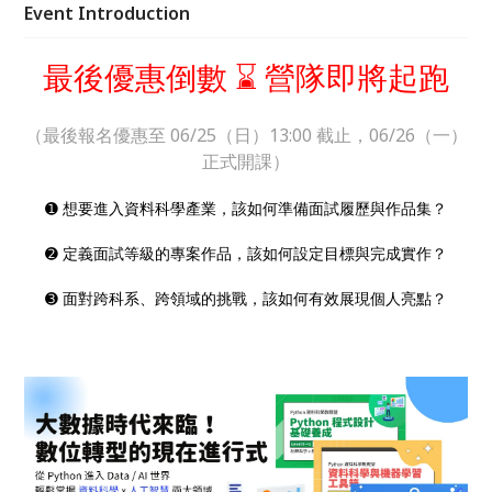
Event Introduction
最後優惠倒數 ⌛ 營隊即將起跑
（最後報名優惠至 06/25（日）13:00 截止，06/26（一）
正式開課）
➊ 想要進入資料科學產業，該如何準備面試履歷與作品集？
➋ 定義面試等級的專案作品，該如何設定目標與完成實作？
➌ 面對跨科系、跨領域的挑戰，該如何有效展現個人亮點？