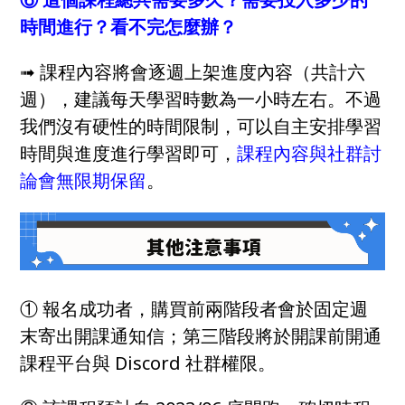
時間進行？看不完怎麼辦？
➟ 課程內容將會逐週上架進度內容（共計六
週），建議每天學習時數為一小時左右。不過
我們沒有硬性的時間限制，可以自主安排學習
時間與進度進行學習即可，
課程內容與社群討
論會無限期保留
。
① 報名成功者，購買前兩階段者會於固定週
末寄出開課通知信；第三階段將於開課前開通
課程平台與 Discord 社群權限。