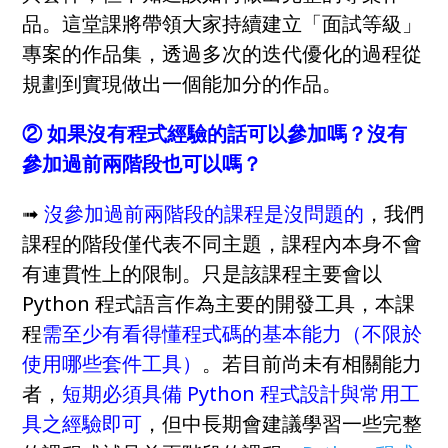
品。這堂課將帶領大家持續建立「面試等級」
專案的作品集，透過多次的迭代優化的過程從
規劃到實現做出一個能加分的作品。
② 如果沒有程式經驗的話可以參加嗎？沒有
參加過前兩階段也可以嗎？
➟
沒參加過前兩階段的課程是沒問題的
，我們
課程的階段僅代表不同主題，課程內本身不會
有連貫性上的限制。只是該課程主要會以
Python 程式語言作為主要的開發工具，本課
程
需至少有看得懂程式碼的基本能力（不限於
使用哪些套件工具）
。若目前尚未有相關能力
者，
短期必須具備 Python 程式設計與常用工
具之經驗即可
，但中長期會建議學習一些完整