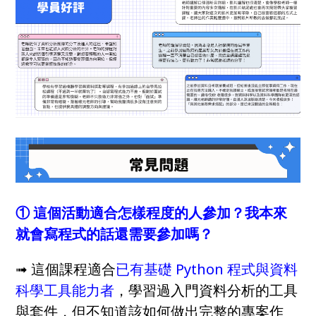
① 這個活動適合怎樣程度的人參加？我本來
就會寫程式的話還需要參加嗎？
➟ 這個課程適合
已有基礎 Python 程式與資料
科學工具能力者
，學習過入門資料分析的工具
與套件，但不知道該如何做出完整的專案作