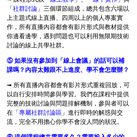
「
社群討論
」三個環節組成，總共包含六場以
上主題式線上直播、四周以上的個人專案實
作，所有直播內容都會有影片形式與教材提供
你邊看邊學，遇到問題也可以利用無限期技術
討論的線上共學社群。
⑤ 如果沒有參加到「線上會議」的話可以補
課嗎？內容太難跟不上進度、學不會怎麼辦？
➟ 所有直播內容都會有影片形式重複回放，可
以自行安排時間參與學習。我們在課程中提供
完整的技術討論與問題排解機制，參與者可以
在「
專屬社群討論區
」進行即時的解惑與交
流，完全不用擔心你學不會沒人問的狀況。
⑥ 這個課程總共需要多久？需要投入多少的