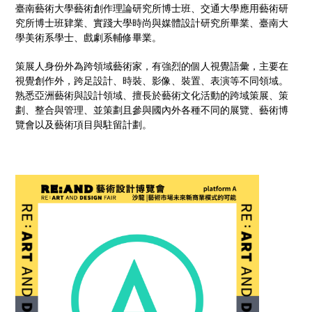
臺南藝術大學藝術創作理論研究所博士班、交通大學應用藝術研
究所博士班肄業、實踐大學時尚與媒體設計研究所畢業、臺南大
學美術系學士、戲劇系輔修畢業。
策展人身份外為跨領域藝術家，有強烈的個人視覺語彙，主要在
視覺創作外，跨足設計、時裝、影像、裝置、表演等不同領域。
熟悉亞洲藝術與設計領域、擅長於藝術文化活動的跨域策展、策
劃、整合與管理、並策劃且參與國內外各種不同的展覽、藝術博
覽會以及藝術項目與駐留計劃。