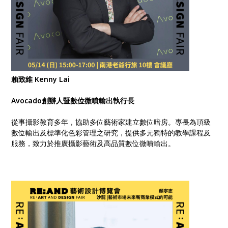
賴致維 Kenny Lai
Avocado創辦人暨數位微噴輸出執行長
從事攝影教育多年，協助多位藝術家建立數位暗房。專長為頂級
數位輸出及標準化色彩管理之研究，提供多元獨特的教學課程及
服務，致力於推廣攝影藝術及高品質數位微噴輸出。