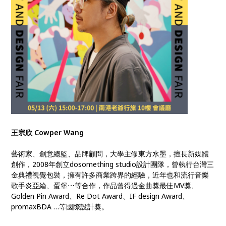
王宗欣 Cowper Wang
藝術家、創意總監、品牌顧問，大學主修東方水墨，擅長新媒體
創作，2008年創立dosomething studio設計團隊，曾執行台灣三
金典禮視覺包裝，擁有許多商業跨界的經驗，近年也和流行音樂
歌手炎亞綸、蛋堡⋯等合作，作品曾得過金曲獎最佳MV獎、
Golden Pin Award、Re Dot Award、IF design Award、
promaxBDA …等國際設計獎。