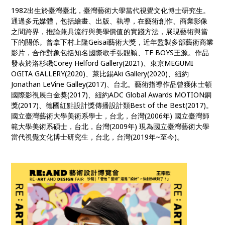
1982出生於臺灣臺北，臺灣藝術大學當代視覺文化博士研究生。
通過多元媒體，包括繪畫、出版、執導，在藝術創作、商業影像
之間跨界，推論兼具流行與美學價值的實踐方法，展現藝術與當
下的關係。曾拿下村上隆Geisai藝術大獎，近年監製多部藝術商業
影片，合作對象包括知名國際歌手張靚穎、TF BOYS王源。作品
發表於洛杉磯Corey Helford Gallery(2021)、東京MEGUMI
OGITA GALLERY(2020)、萊比錫Aki Gallery(2020)、紐約
Jonathan LeVine Galley(2017)、台北。藝術指導作品曾獲休士頓
國際影視展白金獎(2017)、紐約ADC Global Awards MOTION銅
獎(2017)、德國紅點設計獎傳播設計類Best of the Best(2017)。
國立臺灣藝術大學美術系學士，台北，台灣(2006年) 國立臺灣師
範大學美術系碩士，台北，台灣(2009年) 現為國立臺灣藝術大學
當代視覺文化博士研究生，台北，台灣(2019年~至今)。