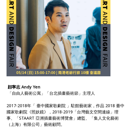
顔寧志 Andy Yen
「自由人藝術公寓」「台北插畫藝術節」主理人
2017-2018年「 臺中國家歌劇院 」駐館藝術家，作品 2018 臺中
國家歌劇院《照妖鏡》，2018-2019「台灣藝文空間連線」理
事、「STAART 亞洲插畫藝術博覽會」總監、「集人文化藝術
（上海）有限公司」藝術顧問。