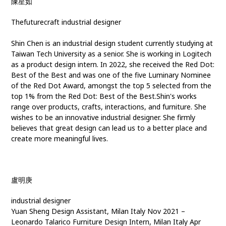
陳星如
Thefuturecraft industrial designer
Shin Chen is an industrial design student currently studying at
Taiwan Tech University as a senior. She is working in Logitech
as a product design intern. In 2022, she received the Red Dot:
Best of the Best and was one of the five Luminary Nominee
of the Red Dot Award, amongst the top 5 selected from the
top 1% from the Red Dot: Best of the Best.Shin's works
range over products, crafts, interactions, and furniture. She
wishes to be an innovative industrial designer. She firmly
believes that great design can lead us to a better place and
create more meaningful lives.
盧明庚
industrial designer
Yuan Sheng Design Assistant, Milan Italy Nov 2021 –
Leonardo Talarico Furniture Design Intern, Milan Italy Apr