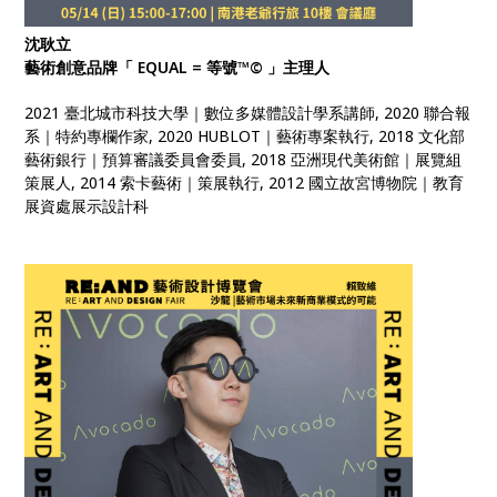
沈耿立
藝術創意品牌「 EQUAL = 等號™© 」主理人
2021 臺北城市科技大學｜數位多媒體設計學系講師, 2020 聯合報
系｜特約專欄作家, 2020 HUBLOT｜藝術專案執行, 2018 文化部
藝術銀行｜預算審議委員會委員, 2018 亞洲現代美術館｜展覽組
策展人, 2014 索卡藝術｜策展執行, 2012 國立故宮博物院｜教育
展資處展示設計科