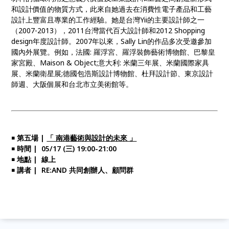
和設計價值的物質方式，此來自她過去在消費性電子產品和工藝
設計上豐富且專業的工作經驗。她是台灣Yii的主要設計師之一
（2007-2013），2011台灣當代百大設計師和2012 Shopping
design年度設計師。2007年以來，Sally Lin的作品多次受邀參加
國內外展覽。例如，法國: 羅浮宮、羅浮裝飾藝術博物館、巴黎皇
家宮殿、Maison & Object;意大利: 米蘭三年展、米蘭國際家具
展、米蘭衛星展;德國包浩斯設計博物館、杜拜設計節、東京設計
師週、大阪個展和台北市立美術館等。
￭ 第五場 |
「 南港藝術與設計的未來 」
￭ 時間 | 05/17 (三) 19:00-21:00
￭ 地點 | 線上
￭ 講者 | RE:AND 共同創辦人、顧問群