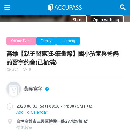
Share
Open with app
Offline Event
Family
Learning
高雄【親子習寫班-筆畫篇】國小孩童與爸媽
的習字約會(已額滿)
394
0
葉曄寫字
2023.06.03 (Sat) 09:30 - 11:30 (GMT+8)
Add To Calendar
台灣高雄市三民區博愛一路287號9樓
夢想教室