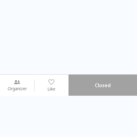
Closed
Organizer
Like
You may like