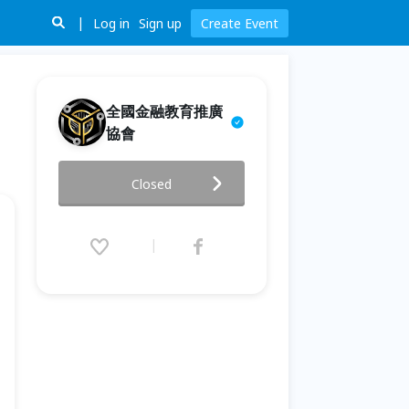
Log in
Sign up
Create Event
全國金融教育推廣
協會
✅線上授課【桃園場】全民瘋聚
Closed
匯 免費學到匯
2023.05.19 (Fri) 19:00 - 21:00
(GMT+8)