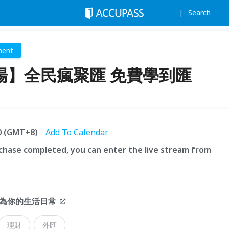
Search
ment
場】全民瘋聚匯 免費學到匯
00 (GMT+8)
Add To Calendar
hase completed, you can enter the live stream from
為你的生活日常
理財
外匯