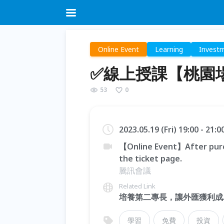
Online Event
Learning
Invest
✅線上授課【桃園
53
0
2023.05.19 (Fri) 19:00 - 21:
【Online Event】After purc
the ticket page.
騰訊會議
Related Link
培養第二專長，讓外匯獲利成
學習
免費
投資