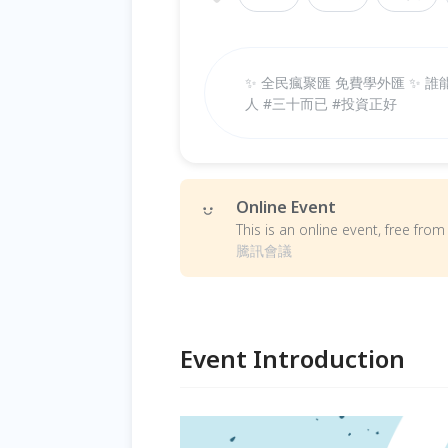
✨ 全民瘋聚匯 免費學外匯 ✨ 
人 #三十而已 #投資正好
Online Event
This is an online event, free fr
騰訊會議
Event Introduction