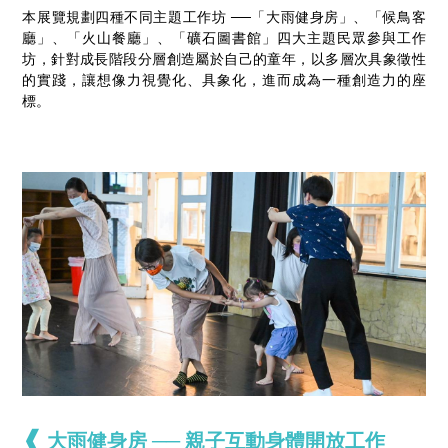
本展覽規劃四種不同主題工作坊 ──「大雨健身房」、「候鳥客
廳」、「火山餐廳」、「礦石圖書館」四大主題民眾參與工作
坊，針對成長階段分層創造屬於自己的童年，以多層次具象徵性
的實踐，讓想像力視覺化、具象化，進而成為一種創造力的座
標。
❰
大雨健身房 ── 親子互動身體開放工作