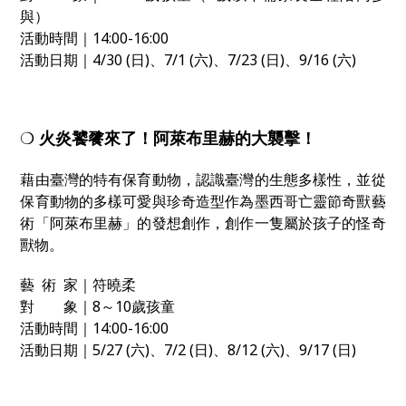
與）
活動時間｜14:00-16:00
活動日期｜4/30 (日)、7/1 (六)、7/23 (日)、9/16 (六)
❍
火炎饕餮來了！阿萊布里赫的大襲擊！
藉由臺灣的特有保育動物，認識臺灣的生態多樣性，並從
保育動物的多樣可愛與珍奇造型作為墨西哥亡靈節奇獸藝
術「阿萊布里赫」的發想創作，創作一隻屬於孩子的怪奇
獸物。
藝 術 家｜符曉柔
對 象｜8～10歲孩童
活動時間｜14:00-16:00
活動日期｜5/27 (六)、7/2 (日)、8/12 (六)、9/17 (日)