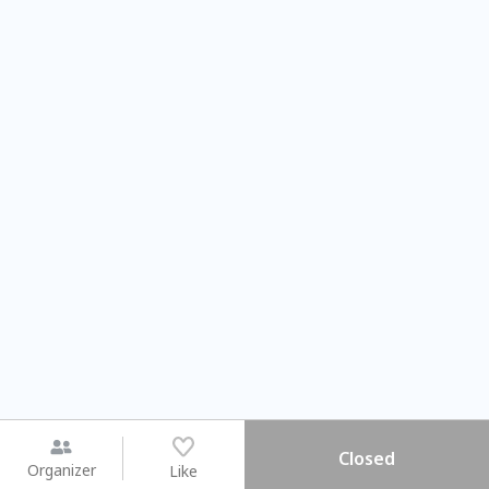
Closed
Organizer
Like