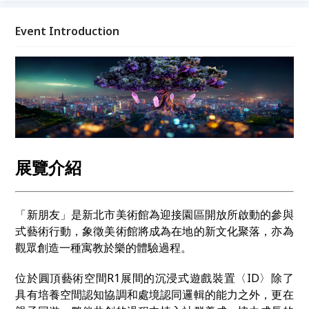
──「大雨健身房」、「候鳥客廳」、「火山餐廳」、
「礦石圖書館」四大主題民眾參與工作坊，針對成長階
Event Introduction
段分層創造屬於自己的童年，以多層次具象徵性的實
踐，讓想像力視覺化、具象化，進而成為一種創造力的
座標。
展覽介紹
「新朋友」是新北市美術館為迎接園區開放所啟動的參與
式藝術行動，象徵美術館將成為在地的新文化聚落，亦為
觀眾創造一種寓教於樂的體驗過程。
位於圓頂藝術空間R1展間的沉浸式遊戲裝置〈ID〉除了
具有培養空間認知協調和處境認同邏輯的能力之外，更在