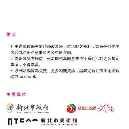
聲 明
主辦單位保有隨時修改及終止本活動之權利，如有任何變更
內容或詳細注意事項將公布於官網。
為保障雙方權益，報名即視為同意並遵守系列活動之各規定
事項，不得異議。
系列活動皆為免費，更多相關資訊，請鎖定新北市美術館官
網或facebook。
主 辦 單 位