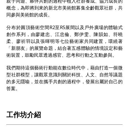
親子同遊、夥伴共創的過程中植入社群養成、協力成長的
概念，為即將到來的新北市美術館募集全齡觀眾社群，共
同參與美術館的成長。
分布於圓頂藝術空間R2至R5展間以及戶外廣場的體驗式
創作系列，由廖建忠、江忠倫、鄭伊雯、陳韻如、符曉
柔、廖祈羽以及張暉明等七位藝術家共同建置，環繞著
「新朋友」的展覽命題，結合著五感體驗的情境設定和藝
術裝置，鼓勵民眾透過感官、思考和行動之互動參與。
我們期待這個藝術行動能在數位時代中，藉由打造一個微
型社群模型，讓觀眾意識到關於科技、人⽂、自然等議題
的多元隱喻，並在攜手共創的過程中，發展出屬於自己的
答案。
工作坊介紹