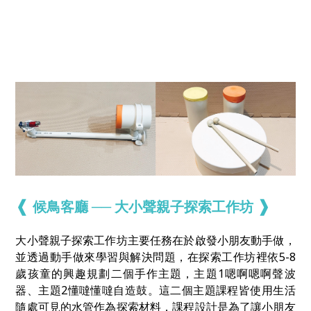
❰
❱
候鳥客廳 ── 大小聲親子探索工作坊
大小聲親子探索工作坊主要任務在於啟發小朋友動手做，
並透過動手做來學習與解決問題，在探索工作坊裡依5-8
歲孩童的興趣規劃二個手作主題，主題1嗯啊嗯啊聲波
器、主題2懂噠懂噠自造鼓。這二個主題課程皆使用生活
隨處可見的水管作為探索材料，課程設計是為了讓小朋友