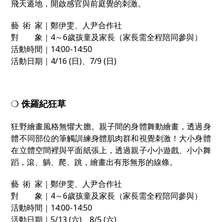
飛天遁地，開啟感官與前庭覺的刺激。
藝 術 家｜鄭伊雯、人尹合作社
對 象｜4～6歲孩童及家長（家長需全程陪同參與）
活動時間｜14:00-14:50
活動日期｜4/16 (日)、7/9 (日)
❍
侏羅紀狂草
狂野繪畫風格無懼大膽。親子間的身體舞動繪畫，透過身
體不同部位的筆觸訓練身體肌肉群和視覺刺激！大小身體
在立體空間裡與平面紙張上，透過親子小小遊戲、小小舞
蹈，滾、躺、爬、跳，繪畫出有形無形的線條。
藝 術 家｜鄭伊雯、人尹合作社
對 象｜4～6歲孩童及家長（家長需全程陪同參與）
活動時間｜14:00-14:50
活動日期｜5/13 (六)、8/5 (六)