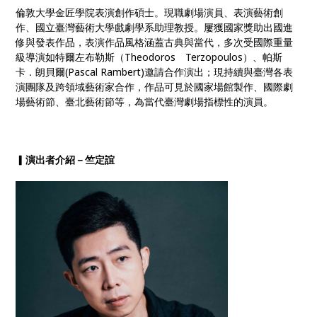
倫敦大學金匠學院表演創作碩士。現職劇場演員、表演藝術創
作、國立臺灣藝術大學戲劇學系助理教授。屢獲國家獎助出國進
修與發表作品，表演作品風格涵蓋古典與當代，多次受國際重量
級導演如特爾左布勒斯（Theodoros Terzopoulos）、帕斯
卡．朗貝爾(Pascal Rambert)邀請合作演出；現持續與臺灣各表
演團隊及跨領域藝術家合作，作品可見於國家場館製作、國際劇
場藝術節、臺北藝術節等，為當代臺灣劇場指標性的演員。
▎
演出者介紹－竺定誼