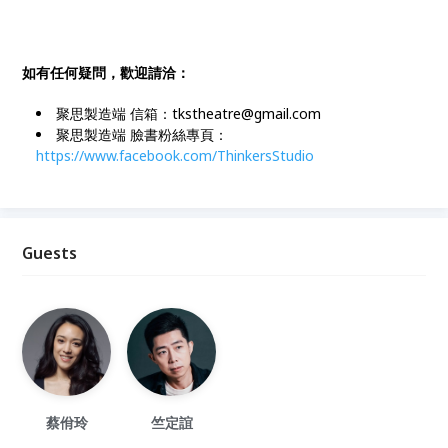
如有任何疑問，歡迎請洽：
聚思製造端 信箱：tkstheatre@gmail.com
聚思製造端 臉書粉絲專頁：
https://www.facebook.com/ThinkersStudio
Guests
蔡佾玲
竺定誼