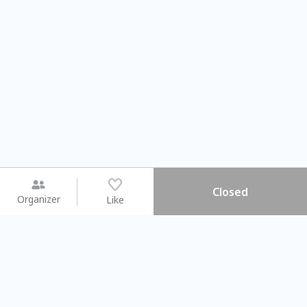
Closed
Organizer
Like
You may like