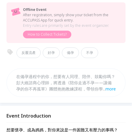
Offline Event
After registration, simply show your ticket from the
ACCUPASS App for quick entry.
Entry rules are primarily set by the event organizer.
How to Collect Tickets?
反覆流產
好孕
備孕
不孕
在備孕過程中的你，想要有人同理、陪伴、鼓勵你嗎？
彭大維諮商心理師，將透過《陪你走過不孕——讓備
孕的你不再孤單》團體抱抱教練課程，帶領你學習穩住
...
more
自己，重新獲得勇氣！
Event Introduction
想要懷孕、成為媽媽，對你來說是一件困難又有壓力的事嗎？