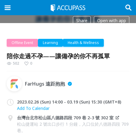
Share
Open with app
Offline Event
Learning
Health & Wellness
陪你走過不孕——讓備孕的你不再孤單
502
0
FarHugs 遠距抱抱
2023.02.26 (Sun) 14:00 - 03.19 (Sun) 15:30 (GMT+8)
Add To Calendar
台灣台北市松山區八德路四段 709 巷 2-3 號 302 室
松山捷運站 2 號出口步行 1 分鐘，入口位於八德路四段 709
巷。