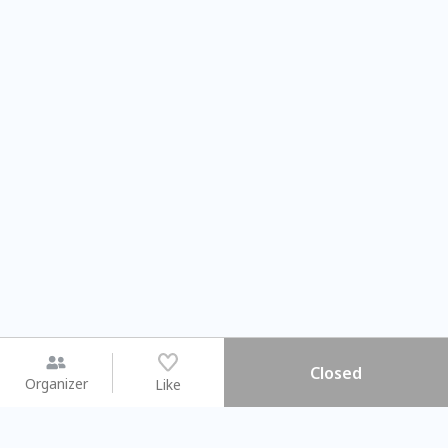
Closed
Organizer
Like
You may like