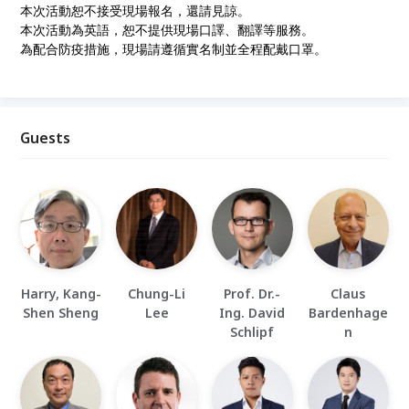
本次活動恕不接受現場報名，還請見諒。
本次活動為英語，恕不提供現場口譯、翻譯等服務。
為配合防疫措施，現場請遵循實名制並全程配戴口罩。
Guests
Harry, Kang-
Chung-Li
Prof. Dr.-
Claus
Shen Sheng
Lee
Ing. David
Bardenhage
Schlipf
n