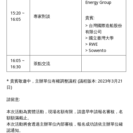
Energy Group
15:20 ~
專家對談
貴賓:
16:05
> 台灣國際造船股份
有限公司
> 國立臺灣大學
> RWE
> Sowento
16:05 ~
茶點交流
16:30
* 貴賓敬邀中，主辦單位有權調整議程 (議程版本: 2023年3月21
日)
請留意:
本次活動為實體活動，現場名額有限，請盡早申請報名審核，名
額額滿截止。
本次活動將會透過主辦單位內部審核，報名成功請依主辦單位確
認通知。