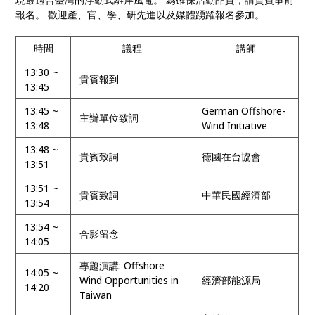
報名。 歡迎產、官、學、研先進以及媒體踴躍報名參加。
時間
議程
講師
13:30 ~
貴賓報到
13:45
13:45 ~
German Offshore-
主辦單位致詞
13:48
Wind Initiative
13:48 ~
貴賓致詞
德國在台協會
13:51
13:51 ~
貴賓致詞
中華民國經濟部
13:54
13:54 ~
合影留念
14:05
專題演講: Offshore
14:05 ~
Wind Opportunities in
經濟部能源局
14:20
Taiwan