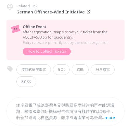
Related Link
German Offshore-Wind Initiative
Offline Event
After registration, simply show your ticket from the
ACCUPASS App for quick entry.
Entry rules are primarily set by the event organizer.
How to Collect Tickets?
浮體式離岸風電
GOI
綠能
離岸風電
RE100
離岸風電已成為臺灣各界與民眾高度關注的再生能源議
題。根據國際調研機構報告臺灣擁有極佳的風場條件，
若善加運籌此自然資源，離岸風電產業可為臺灣帶來不
...
more
僅是乾淨的能源，更可帶來龐大可觀的商機。然而，競
爭激烈的國際競爭下，要善用此資源還需突破多重挑