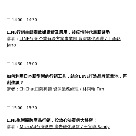
❒ 14:00 - 14:30
LINE行銷生態圈數據累積及應用，後疫情時代最新趨勢
講者：
LINE台灣 企業解決方案事業部 資深夥伴經理 / 丁彥銘
Jarro
❒ 14:30 - 15:00
如何利用日本新型態的行銷工具，結合LINE打造品牌流量池，再
創佳績？
講者：
ChiChat日商邦德 資深業務經理 / 林冏翰 Tim
❒ 15:00 - 15:30
LINE生態圈跨產品行銷，投放心法案例大解密！
講者：
ＭicroAd台灣微告 廣告優化總監 / 王宣珮 Sandy