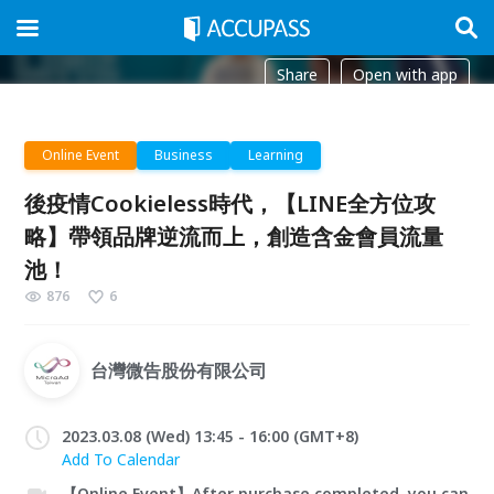
Share
Open with app
Online Event
Business
Learning
後疫情Cookieless時代，【LINE全方位攻
略】帶領品牌逆流而上，創造含金會員流量
池！
876
6
台灣微告股份有限公司
2023.03.08 (Wed) 13:45 - 16:00 (GMT+8)
Add To Calendar
【Online Event】After purchase completed, you can