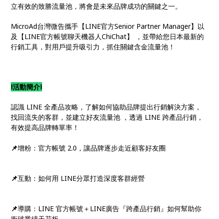
立有效的致勝流量池，將會是未來品牌成功的關鍵之一。
MicroAd台灣微告攜手【LINE官方Senior Partner Manager】以
及【LINE官方帳號聊天機器人ChiChat】 ，並帶給您日本最新的
行銷工具，對用戶提升吸引力，抓住關鍵含金流量池！
Ⅰ活動簡介Ⅰ
認識 LINE 全產品攻略，了解如何協助品牌提出行銷解決方案，
找回流失的客群，並建立好友流量池 ，透過 LINE 跨產品行銷，
有效提高品牌轉單率！
📌
增粉：官方帳號 2.0，讓品牌逐步走近顧客好友圈
📌
互動：如何用 LINE分眾打造深度客群經營
📌
導購：LINE 官方帳號＋LINE廣告『跨產品行銷』如何幫助你
衝破業績天花板