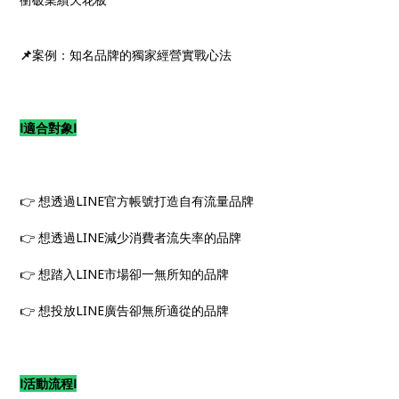
📌
案例：知名品牌的獨家經營實戰心法
Ⅰ適合對象
Ⅰ
👉 想透過LINE官方帳號打造自有流量品牌
👉 想透過LINE減少消費者流失率的品牌
👉 想踏入LINE市場卻一無所知的品牌
👉 想投放LINE廣告卻無所適從的品牌
Ⅰ活動流程Ⅰ