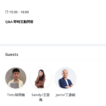
❒ 15:30 - 16:00
Q&A 即時互動問答
Guests
Tim/林冏翰
Sandy/王宣
Jarro/丁彥銘
珮