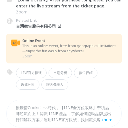
enter the live stream from the ticket page.
Zoom
Related Link
台灣微告股份有限公司
Online Event
This is an online event, free from geographical limitations
—enjoy the fun easily from anywhere!
Zoom
LINE官方帳號
市場分析
數位行銷
數據分析
聊天機器人
後疫情Cookieless時代，【LINE全方位攻略】帶領品
牌逆流而上！認識 LINE 產品，了解如何協助品牌提出
行銷解決方案／運用LINE官方帳號，找回流失客群，
...
more
建立好友流量池，打造深度客群經營／透過 LINE 跨產