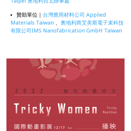
Taipei 奧地利台北辦事處
贊助單位｜
台灣應用材料公司 Applied
Materials Taiwan
、
奧地利商艾美斯電子束科技
有限公司IMS Nanofabrication GmbH Taiwan