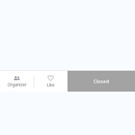
Closed
Organizer
Like
You may like