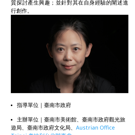
質探討產生興趣；並針對其在自身經驗的闡述進
行創作。
指導單位｜臺南市政府
主辦單位｜臺南市美術館、臺南市政府觀光旅
遊局、臺南市政府文化局、
Austrian Office