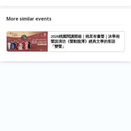
More similar events
2026桃園閱讀開箱｜桃里有書聲｜沐寧相
聲說演坊《聲動龍潭》經典文學的客語
「變聲」