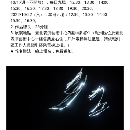
10/17週一不開放），每日九場：12:30、13:30、14:00、
15:30、16:30、17:30、18:30、19:30、20:30。
2022/10/22（六），單日五場：12:30、13:30、14:00、
15:30、16:30。
作品總長：25分鐘
展演地點：臺北表演藝術中心7樓排練場XL（報到區位於臺北
表演藝術中心一樓售票處右側，戶外電梯無法抵達，請依報到
區工作人員指引搭乘電梯上樓。）
報名辦法：線上報名，免費參加。