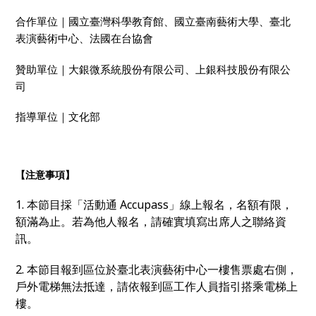
合作單位｜國立臺灣科學教育館、國立臺南藝術大學、臺北
表演藝術中心、法國在台協會
贊助單位｜大銀微系統股份有限公司、上銀科技股份有限公
司
指導單位｜文化部
【注意事項】
1. 本節目採「活動通 Accupass」線上報名，名額有限，
額滿為止。若為他人報名，請確實填寫出席人之聯絡資
訊。
2. 本節目報到區位於臺北表演藝術中心一樓售票處右側，
戶外電梯無法抵達，請依報到區工作人員指引搭乘電梯上
樓。