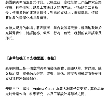
裝置的跨領域混合式作品。安德里亞．塞拉則慣以作品探索音樂
作曲、科學研究，以及工業設計之間的界線。作品結合二者所
長，使用參數的運算與轉換，對應於媒材上，摹寫氣息、情緒，
將抽象的情感化成具象傳達。
在無人現身的劇場，將表演者、舞台裝置等元素，極簡地凝鍊於
光與聲音中，轉譯情感、敘事、行為，創造一種新的表演語彙及
形式。
【豪華朗機工 x 安德里亞．塞拉】
豪華朗機工是一個臺灣跨領域藝術團體，由張耿華、林昆穎、陳
乂所組成，擅長融合燈光、聲響、圖像、雕塑與機械裝置等多種
媒材進行跨領域創作。
安德里亞．塞拉（Andrea Cera）為義大利電子音樂家，其作品遊
走於音樂作曲、科學研究，以及工業設計等領域之間。