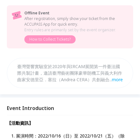
Offline Event
After registration, simply show your ticket from the
ACCUPASS App for quick entry.
Entry rules are primarily set by the event organizer.
How to Collect Tickets?
臺灣聲響實驗室於2020年與IRCAM展開第一件臺法國
際共製計畫，邀請臺灣藝術團隊豪華朗機工與義大利作
曲家安德里亞．塞拉（Andrea CERA）共創融合光球與
...
more
音樂的機械裝置新作《失眠寫生簿》。
Event Introduction
【活動資訊】
展演時間：2022/10/16（日）至 2022/10/21（五）（除