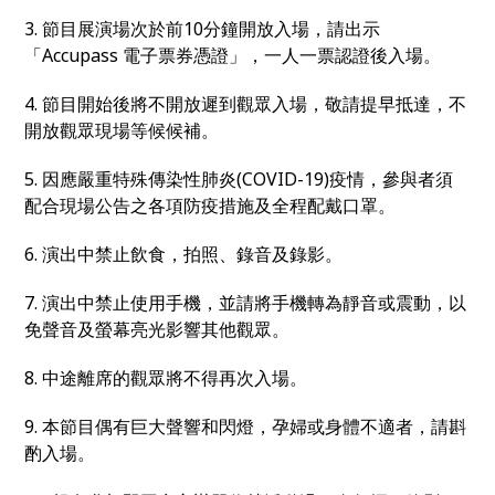
3. 節目展演場次於前10分鐘開放入場，請出示
「Accupass 電子票券憑證」，一人一票認證後入場。
4. 節目開始後將不開放遲到觀眾入場，敬請提早抵達，不
開放觀眾現場等候候補。
5. 因應嚴重特殊傳染性肺炎(COVID-19)疫情，參與者須
配合現場公告之各項防疫措施及全程配戴口罩。
6. 演出中禁止飲食，拍照、錄音及錄影。
7. 演出中禁止使用手機，並請將手機轉為靜音或震動，以
免聲音及螢幕亮光影響其他觀眾。
8. 中途離席的觀眾將不得再次入場。
9. 本節目偶有巨大聲響和閃燈，孕婦或身體不適者，請斟
酌入場。