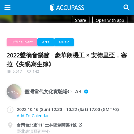
Share
Open with app
Offline Event
Arts
Music
2022聲徜音樂節 - 豪華朗機工 × 安德里亞．塞
拉《失眠寫生簿》
5,517
142
臺灣當代文化實驗場C-LAB
2022.10.16 (Sun) 12:30 - 10.22 (Sat) 17:00 (GMT+8)
Add To Calendar
台灣台北市111士林區劍潭路1號
臺北表演藝術中心