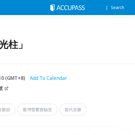
Search
「光柱」
:10 (GMT+8)
Add To Calendar
號
音樂節
臺灣聲響實驗室
當代音樂