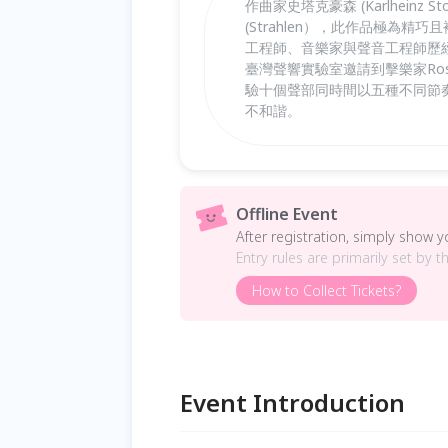
作曲家史塔克豪森 (Karlheinz St
(Strahlen），此作品極為
工程師、音樂家與聲音工程師歷經
臺灣聲響實驗室邀請到擊樂家Ros
驗十個聲部同時間以五種不同節
不和諧。
Offline Event
After registration, simply show 
Entry rules are primarily set by t
How to Collect Tickets?
Event Introduction