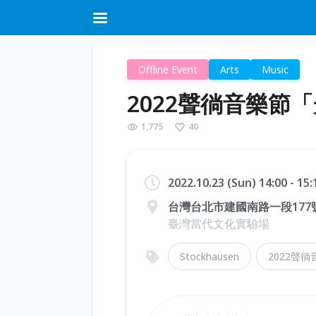
Offline Event
Arts
Music
2022聲徜音樂節
1,775
40
2022.10.23 (Sun) 14:00 - 15
台灣台北市建國南路一段177
臺灣當代文化實驗場
Stockhausen
2022聲徜