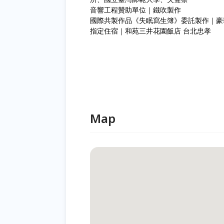
音響工程贊助單位｜鐵吹製作
國際共製作品《失眠寫生簿》委託製作｜豪
指定住宿｜和苑三井花園飯店 台北忠孝
Map