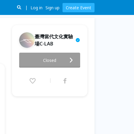
Log in
Sign up
Create Event
臺灣當代文化實驗
場C-LAB
2022聲徜音樂節「光柱」
Closed
2022.10.23 (Sun) 14:00 - 15:10
(GMT+8)