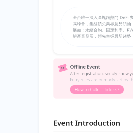
全台唯一深入區塊鏈熱門 DeFi 去
高峰會，集結頂尖業界意見領袖，
展如：永續合約、固定利率、RWA
解產業發展，領先掌握最新趨勢
Offline Event
After registration, simply show 
Entry rules are primarily set by t
How to Collect Tickets?
Event Introduction