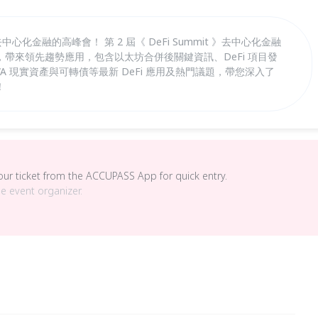
中心化金融的高峰會！ 第 2 屆《 DeFi Summit 》去中心化金融
帶來領先趨勢應用，包含以太坊合併後關鍵資訊、DeFi 項目發
 現實資產與可轉債等最新 DeFi 應用及熱門議題，帶您深入了
！
your ticket from the ACCUPASS App for quick entry.
he event organizer.