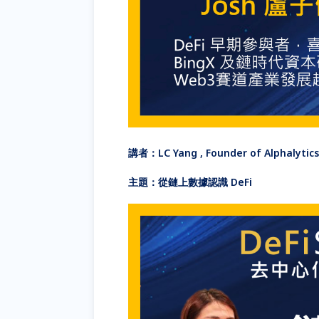
講者：LC Yang , Founder of Alphalytic
主題：從鏈上數據認識 DeFi