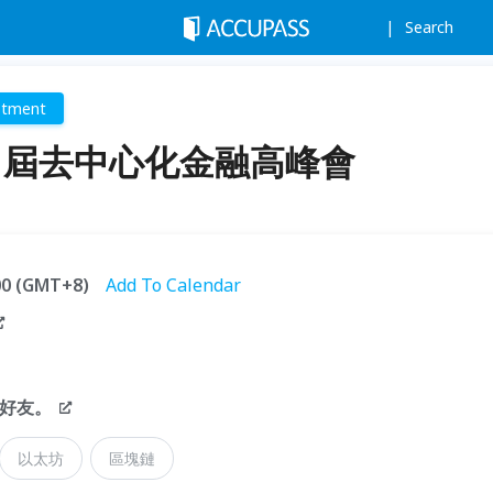
Search
stment
 第 2 屆去中心化金融高峰會
:00 (GMT+8)
Add To Calendar
E 好友。
以太坊
區塊鏈