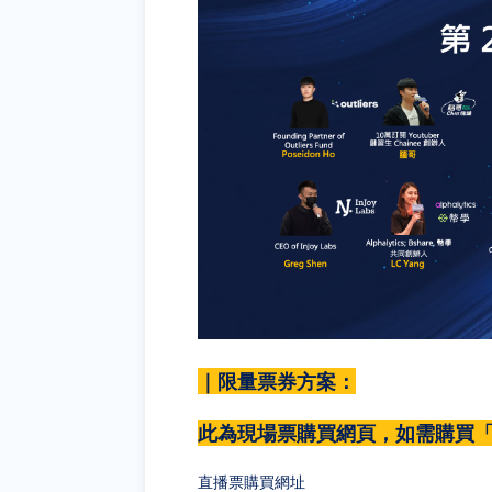
｜限量票券方案：
此為現場票購買網頁，如需購買
直播票購買網址