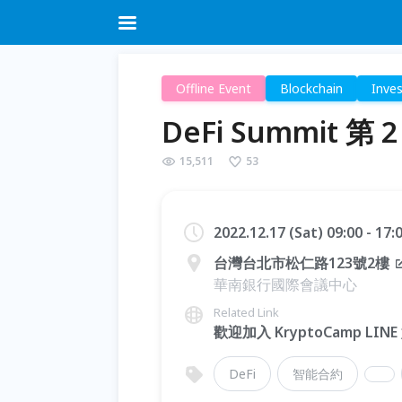
Offline Event
Blockchain
Inve
DeFi Summit
15,511
53
2022.12.17 (Sat) 09:00 - 17
台灣台北市松仁路123號2樓
華南銀行國際會議中心
Related Link
歡迎加入 KryptoCamp LIN
DeFi
智能合約