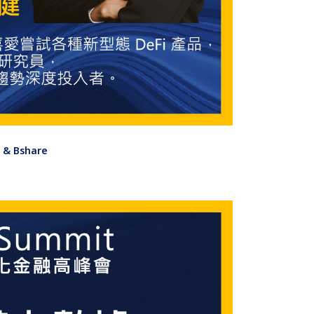
s & Bshare