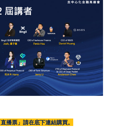
「直播票」請在底下連結購買。