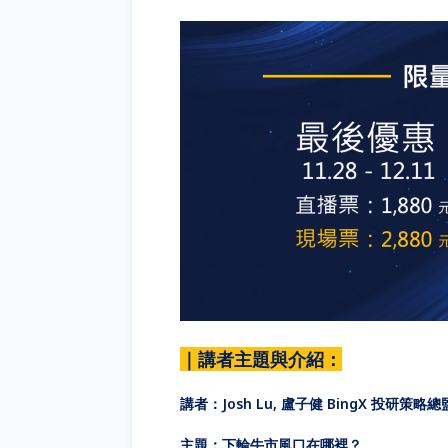
｜講者主題與介紹：
講者：Josh Lu, 盧子健 BingX 投研策略
主題：下輪牛市風口在哪裡？