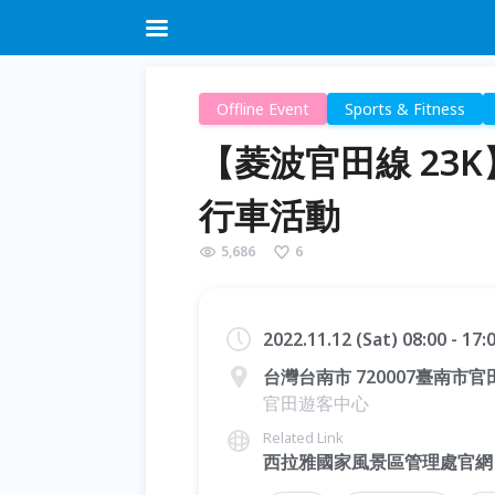
Offline Event
Sports & Fitness
【菱波官田線 23K
行車活動
5,686
6
2022.11.12 (Sat) 08:00 - 17
台灣台南市 720007臺南市
官田遊客中心
Related Link
西拉雅國家風景區管理處官網