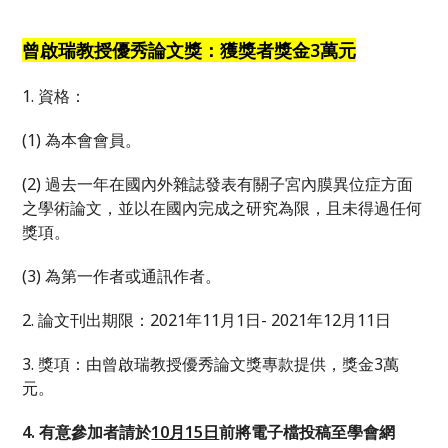
曾啟瑞教授優秀論文獎：獲獎者獎金3萬元
1. 資格：
(1) 為本會會員。
(2) 過去一年在國內外雜誌發表有關子宮內膜異位症方面
之學術論文，並以在國內完成之研究為限，且未得過任何
獎項。
(3) 為第一作者或通訊作者。
2. 論文刊出期限：2021年11月1日- 2021年12月11日
3. 獎項：由曾啟瑞教授優秀論文獎專款提供，獎金3萬
元。
4.
有意參加者請於
10月15日
前將電子檔投稿至學會網