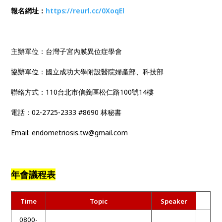
報名網址：
https://reurl.cc/0XoqEl
主辦單位：台灣子宮內膜異位症學會
協辦單位：國立成功大學附設醫院婦產部、科技部
聯絡方式：110台北市信義區松仁路100號14樓
電話：02-2725-2333 #8690 林秘書
Email: endometriosis.tw@gmail.com
年會議程表
Time
Topic
Speaker
0800-