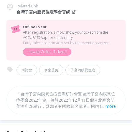
Related Link
台灣子宮內膜異位症學會官網
Offline Event
After registration, simply show your ticket from the
ACCUPASS App for quick entry.
Entry rules are primarily set by the event organizer.
How to Collect Tickets?
研討會
寒舍艾美
子宮內膜異位症
「台灣子宮內膜異位症國際研討會暨台灣子宮內膜異位
症學會2022年會」將於2022年12月11日假台北寒舍艾
美酒店2F舉行，參加者有國際知名講者、國內各大專
...
more
院校、醫院相關醫護及研究人員。本次會議邀請到：比
利時天主教魯汶大學教授Jacques Donnez、美國密西
根大學教授Asgi Fazleabas、日本子宮內膜異位症學會
會長Tasuku Harada以及多名台灣專家：成功大學蔡少