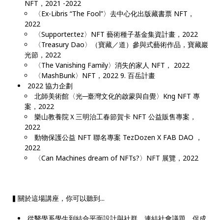
NFT，2021 -2022
〈Ex-Libris “The Fool”〉去中心化出版藏書票 NFT，
2022
〈Supporter.tez〉NFT 藝術種子基金集資計畫，2022
〈Treasury Dao〉（寶藏／道）參與式藝術作品，寶藏巖
光節，2022
〈The Vanishing Family〉消失的家人 NFT， 2022
〈MashBunk〉NFT，2022 9. 百岳計畫
2022 協力企劃
北師美術館〈光─臺灣文化的啟蒙與自覺〉Kng NFT 專
案，2022
樂山教養院Ｘ三明治工春節賀卡 NFT 公益販售專案，
2022
動物保護公益 NFT 聯名專案 TezDozen X FAB DAO ，
2022
〈Can Machines dream of NFTs?〉NFT 展覽，2022
▍關於這場講座，你可以聽到...
從醫學系學生到結合平面設計與社群，連結社會議題、促成