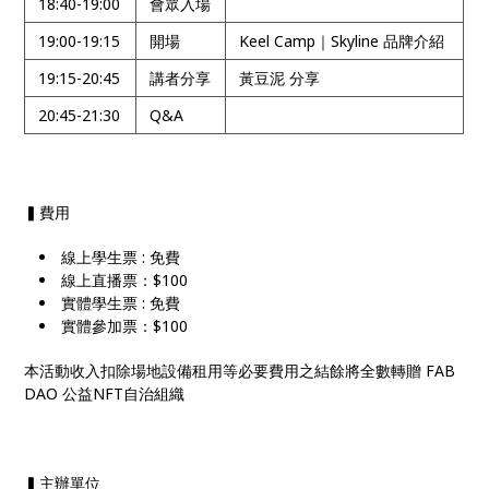
18:40-19:00
會眾入場
19:00-19:15
開場
Keel Camp｜Skyline 品牌介紹
19:15-20:45
講者分享
黃豆泥 分享
20:45-21:30
Q&A
▍費用
線上學生票 : 免費
線上直播票：$100
實體學生票 : 免費
實體參加票：$100
本活動收入扣除場地設備租用等必要費用之結餘將全數轉贈 FAB
DAO 公益NFT自治組織
▍主辦單位