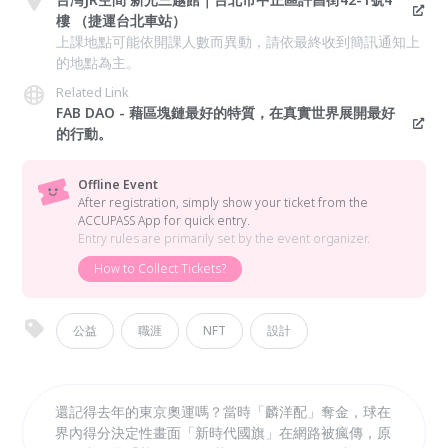
樓 （捷運台北車站）
上課地點可能依開課人數而異動，請依最終收到簡訊通知上
的地點為主。
Related Link
FAB DAO - 藉區塊鏈最好的特質，在真實世界展開最好
的行動。
Offline Event
After registration, simply show your ticket from the
ACCUPASS App for quick entry.
Entry rules are primarily set by the event organizer.
How to Collect Tickets?
公益
職涯
NFT
設計
還記得去年的東京奧運嗎？當時「麟洋配」奪金，球在
界內得分決定性畫面「新時代國旗」在網路被瘋傳，原