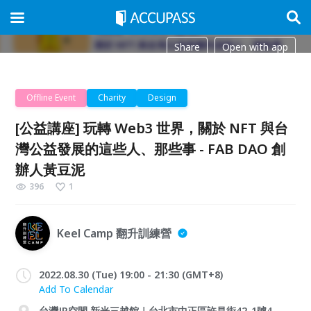
Share
Open with app
Offline Event
Charity
Design
[公益講座] 玩轉 Web3 世界，關於 NFT 與台
灣公益發展的這些人、那些事 - FAB DAO 創
辦人黃豆泥
396
1
Keel Camp 翻升訓練營
2022.08.30 (Tue) 19:00 - 21:30 (GMT+8)
Add To Calendar
台灣JR空間 新光三越館｜台北市中正區許昌街42-1號4