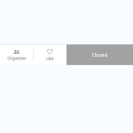
Closed
Organizer
Like
You may like