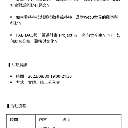
社會對話的動心起念？
如何看待科技創新推動典範移轉，及對web3世界的觀察與
行動？
FAB DAO與「百岳計畫 Project % 」的前世今生？ NFT 如
何結合公益、藝術與文化？
▍活動資訊
時間：2022/08/30 19:00-21:30
方式：實體、線上分享會
▍活動流程
時間
內容
說明