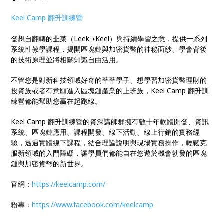
Keel Camp 翻升訓練營
發想自翻轉的韭菜（Leek➝Keel）與持續學習之意，提供一系列
系統性教學課程，揭開區塊鏈與加密貨幣的神秘面紗、學會背後
的技術原理並將相關知識自由活用。
不管您是對新科技領域好奇的莘莘學子、想學習加密貨幣理財的
投資族或者有意願進入區塊鏈產業的上班族，Keel Camp 翻升訓
練營都能幫助您贏在起跑線。
Keel Camp 翻升訓練營的資深講師群擁有數十年軟體開發、資訊
系統、區塊鏈應用、課程開發、線下活動、線上行銷的實務經
驗，透過實體線下課程，結合理論說明與現場實務操作，輕鬆克
服新領域的入門障礙，讓學員們都能自在悠遊於機會勃發的區塊
鏈與加密貨幣的新世界。
官網：
https://keelcamp.com/
粉專：
https://www.facebook.com/keelcamp