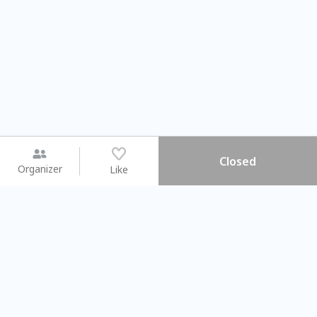
Closed
Organizer
Like
You may like