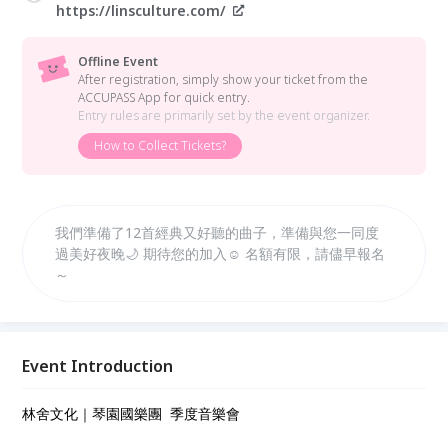
https://linsculture.com/
Offline Event
After registration, simply show your ticket from the
ACCUPASS App for quick entry.
Entry rules are primarily set by the event organizer.
How to Collect Tickets?
我們準備了12首經典又好聽的曲子，準備與您一同度
過美好夜晚🌙 期待您的加入☺️ 名額有限，請儘早報名
～
Event Introduction
林舍文化｜琴園國樂團 季度音樂會