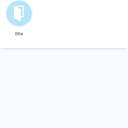
Ellie