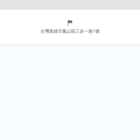
台灣高雄市鳳山區三多一路1號