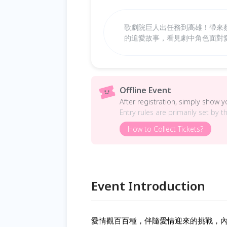
歌劇院巨人出任務到高雄！帶來
的追愛故事，看見劇中角色面對
Offline Event
After registration, simply show 
Entry rules are primarily set by t
How to Collect Tickets?
Event Introduction
愛情觀百百種，伴隨愛情迎來的挑戰，