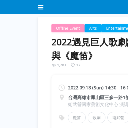
Offline Event
Arts
Entertainm
2022遇見巨人歌
與《魔笛》
1,283
17
2022.09.18 (Sun) 14:30 - 16
台灣高雄市鳳山區三多一路1
衛武營國家藝術文化中心 演
魔笛
歌劇
衛武營