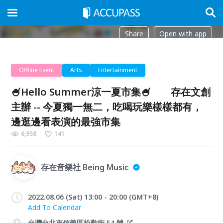
Share
Open with app
Offline Event
Arts
Entertainment
🍧Hello Summer涼一夏市集🍧 存在文創
主辦 -- 今夏獨一無二，吃喝玩樂樣樣都有，
邊逛邊看表演的最強市集
6,958
141
存在音樂社 Being Music
2022.08.06 (Sat) 13:00 - 20:00 (GMT+8)
Add To Calendar
台灣台北市信義區松勤街 54 號