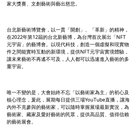
家大獎賽、文創藝術與藝出慈悲。
台北新藝術博覽會，以一貫「開創」、「革新」的精神，
在2022年第12屆的台北新藝博，為台灣首次展出「NFT
元宇宙」的藝博會。以現代科技，創造一個虛擬和現實物
件之間能實時互動的新環境，提供NFT元宇宙實境體驗，
讓未來藝術不再遙不可及，人人都可以迅速進入藝術的多
重宇宙。
唯一不變的是，大會始終不忘「以藝術家為主」的初心及
核心理念，爰此，展期每日提供三場YouTube直播，讓海
內外不克參與的藝術家，可以隨時掌握展場最新實況，為
藝術家、藏家及愛好藝術的民眾，提供高品質、值得信賴
的藝術展會。