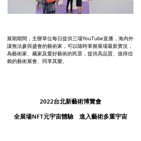
展期期間，主辦單位每日提供三場YouTube直播，海內外
讓無法參與盛會的藝術家，可以隨時掌握展場最新實況，
為藝術家、藏家及愛好藝術的民眾，提供高品質、值得信
賴的藝術展會、同享其樂。
2022
台北新藝術博覽會
全展場
NFT
元宇宙體驗 進入
藝術多重宇宙