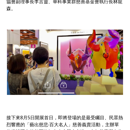
協會副理事長李言靈、華科事業群慈善基金會執行長林龍
森。
接下來8月5日開展首日，即將登場的是最受矚目、民眾熱
烈響應的「藝出慈悲‧百大名人」慈善義賣活動，主辦單