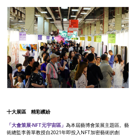
十大展區 精彩繽紛
「大會策展‧NFT元宇宙區」
為本屆藝博會策展主題區。藝
術總監李善單教授自2021年即投入NFT加密藝術的創