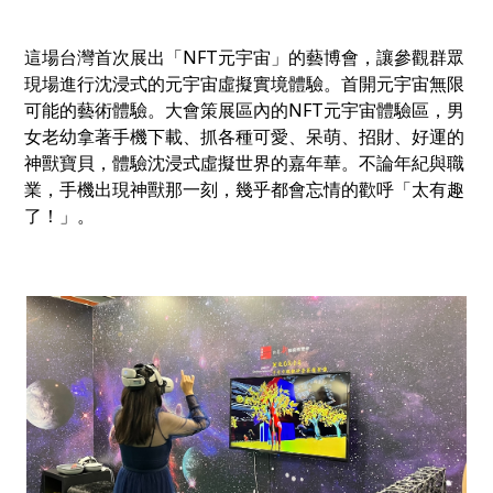
這場台灣首次展出「NFT元宇宙」的藝博會，讓參觀群眾
現場進行沈浸式的元宇宙虛擬實境體驗。首開元宇宙無限
可能的藝術體驗。大會策展區內的NFT元宇宙體驗區，男
女老幼拿著手機下載、抓各種可愛、呆萌、招財、好運的
神獸寶貝，體驗沈浸式虛擬世界的嘉年華。不論年紀與職
業，手機出現神獸那一刻，幾乎都會忘情的歡呼「太有趣
了！」。