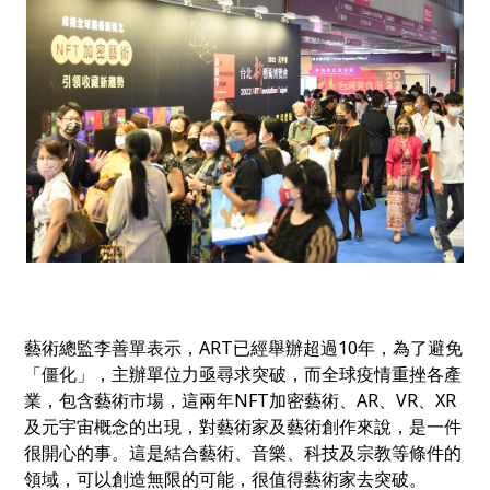
藝術總監李善單表示，ART已經舉辦超過10年，為了避免
「僵化」，主辦單位力亟尋求突破，而全球疫情重挫各產
業，包含藝術市場，這兩年NFT加密藝術、AR、VR、XR
及元宇宙概念的出現，對藝術家及藝術創作來說，是一件
很開心的事。這是結合藝術、音樂、科技及宗教等條件的
領域，可以創造無限的可能，很值得藝術家去突破。