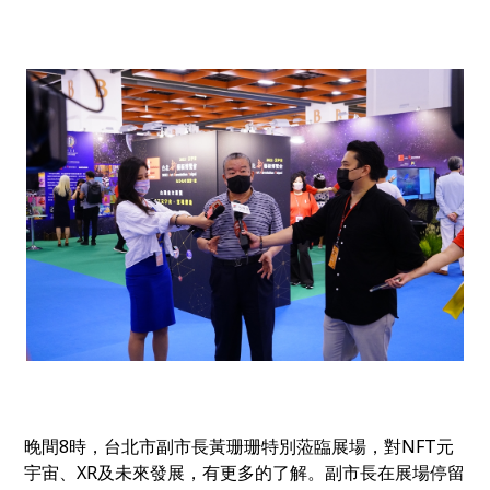
晚間8時，台北市副市長黃珊珊特別蒞臨展場，對
NFT
元
宇宙、
XR及未來發展，有更多的了解。副市長在展場停留