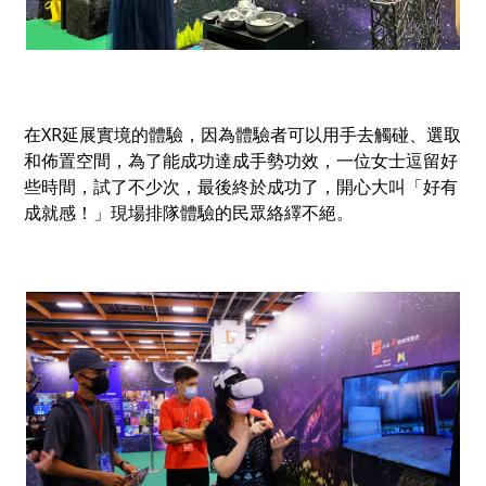
在XR延展實境的體驗，因為體驗者可以用手去觸碰、選取
和佈置空間，為了能成功達成手勢功效，一位女士逗留好
些時間，試了不少次，最後終於成功了，開心大叫「好有
成就感！」現場排隊體驗的民眾絡繹不絕。