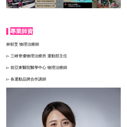
▌
專業師資
林郁芠 物理治療師
▻ 三峽脊優物理治療所 運動部主任
▻ 前亞東醫院醫學中心 物理治療師
▻ 各運動品牌合作講師