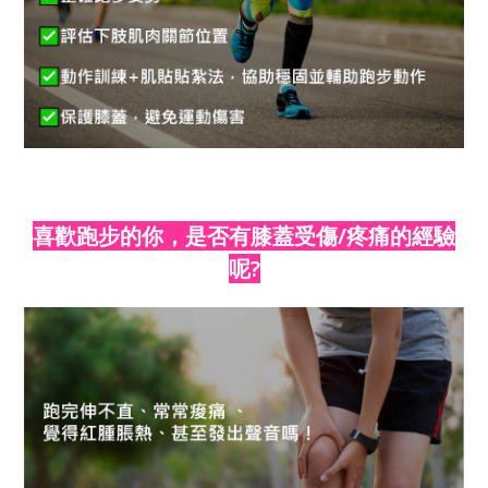
喜歡跑步的你，是否有膝蓋受傷/疼痛的經驗
呢?