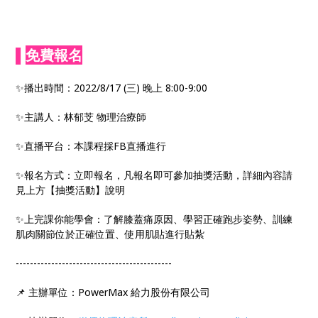
▌
免費報名
✨播出時間：2022/8/17 (三) 晚上 8:00-9:00
✨主講人：林郁芠 物理治療師
✨直播平台：本課程採FB直播進行
✨報名方式：立即報名，凡報名即可參加抽獎活動，詳細內容請
見上方【抽獎活動】說明
✨上完課你能學會：了解膝蓋痛原因、學習正確跑步姿勢、訓練
肌肉關節位於正確位置、使用肌貼進行貼紮
--------------------------------------------
📌 主辦單位：PowerMax 給力股份有限公司