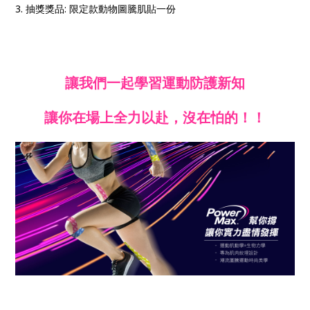
3. 抽獎獎品: 限定款動物圖騰肌貼一份
讓我們一起學習運動防護新知
讓你在場上全力以赴，沒在怕的！！