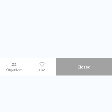
Closed
Organizer
Like
You may like