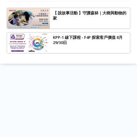
【 說故事活動 】守護森林｜大樹與動物的
家
KPP-1 線下課程 - F4P 探索客戶價值 8月
29/30日