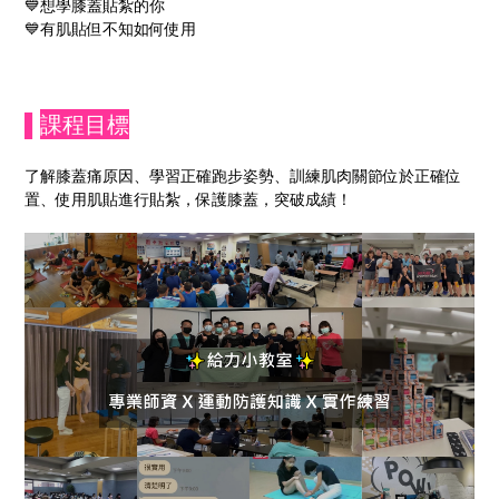
💙想學膝蓋貼紮的你
💙有肌貼但不知如何使用
▌
課程目標
了解膝蓋痛原因、學習正確跑步姿勢、訓練肌肉關節位於正確位
置、使用肌貼進行貼紮，保護膝蓋，突破成績！