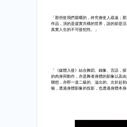
「那些使我們親暱的，終究會使人疏遠；那
作品，演的是虛實共構的世界，說的卻是活
真實人生的不可侵犯性。」
「《媒體入侵》結合舞蹈、錄像、言語，探
的肉身與動作，亦是舞者身體的影像以及由其展開
聯想，亦即一道二級的、溢出的、次於起初
喻，透過身體影像的投影，也透過身體本身