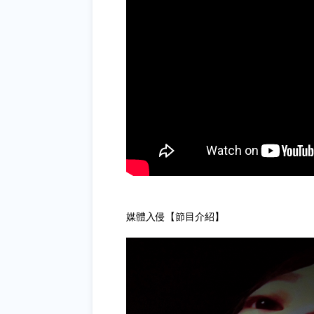
媒體入侵【節目介紹】