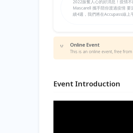
2022振奮人心的好消息！疫情不
Mascarell 攜手陪你渡過疫
續4週，我們將在Accupass
Online Event
This is an online event, free fr
Event Introduction