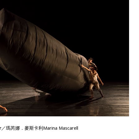
r
／瑪芮娜
．
麥斯卡利
Marina Mascarell