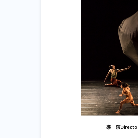
導
演
Directo