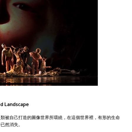
 Landscape
人類被自己打造的圖像世界所環繞，在這個世界裡，有形的生命
野已然消失。