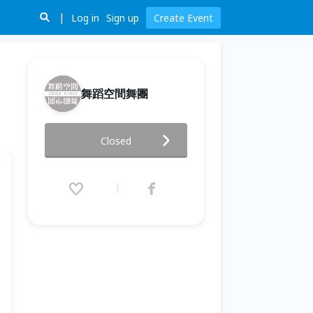
Log in
Sign up
Create Event
舞蹈空間舞團
Marina經典回顧展《媒體入侵》
Closed
2022.06.25 (Sat) 20:00 - 22:30
(GMT+8)