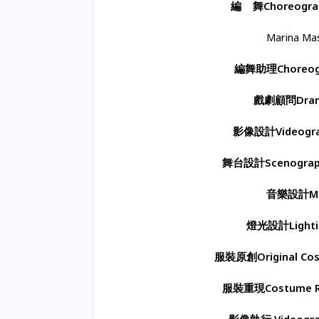
編
舞
Choreogra
Marina Mas
編舞助理
Choreog
戲劇顧問
Dra
影像設計
Videogr
舞台設計
Scenograp
音樂設計
M
燈光設計
Light
服裝原創
Original Co
服裝重現
Costume R