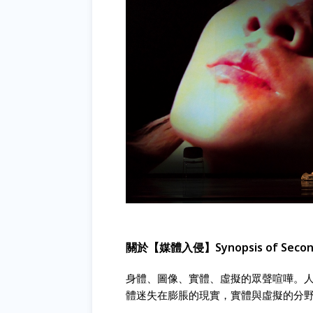
關於【媒體入侵】Synopsis of Second
身體、圖像、實體、虛擬的眾聲喧嘩。
體迷失在膨脹的現實，實體與虛擬的分