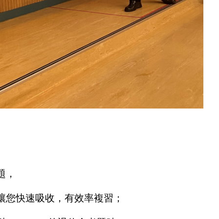
題，
讓您快速吸收，有效率複習；