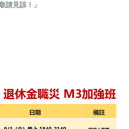
敬請見諒！」