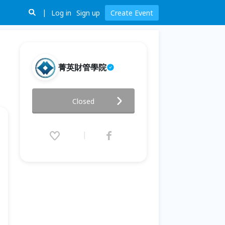
Log in
Sign up
Create Event
菁英財管學院
【2022 秋季】退休金職災 模三
Closed
加強班 線上課程
2022.09.03 (Sat) 18:40 - 09.04
(Sun) 21:40 (GMT+8)