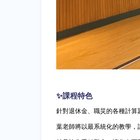
✨課程特色
針對退休金、職災的各種計算
葉老師將以最系統化的教學，