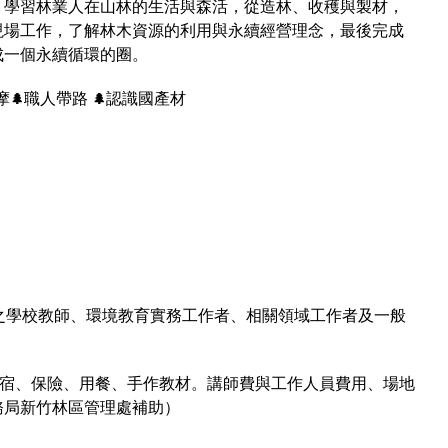
，學習林業人在山林的生活與森活，從造林、收穫與製材，
現場工作，了解林木資源的利用與永續經營理念，最後完成
成一個永續循環的圈。
摩
職人帶路
認識國產材
🌲
🌲
）
）
之學校教師、環境教育實務工作者、相關領域工作者及一般
宿、保險、用餐、手作教材。講師費與工作人員費用、場地
務局新竹林區管理處補助）