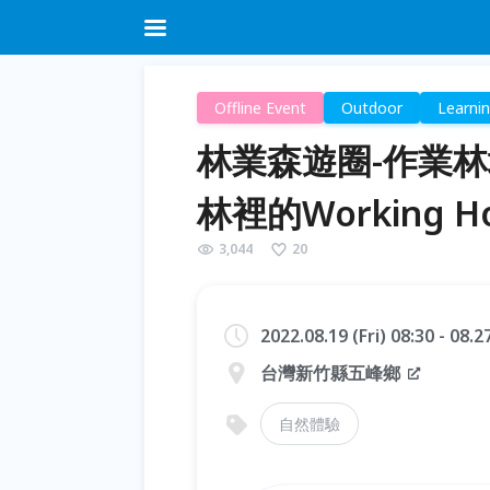
Offline Event
Outdoor
Learni
林業森遊圈-作業
林裡的Working Ho
3,044
20
2022.08.19 (Fri) 08:30 - 08.
台灣新竹縣五峰鄉
自然體驗