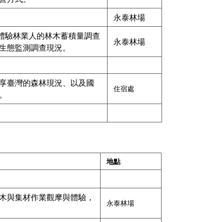
永泰林場
：體驗林業人的林木蓄積量調查
永泰林場
生態監測調查現況。
享臺灣的森林現況、以及國
住宿處
。
地點
木與集材作業觀摩與體驗，
永泰林場