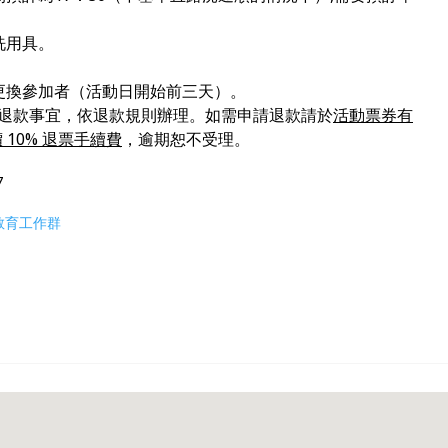
洗用具。
更換參加者（活動日開始前三天）。
為處理退款事宜，依退款規則辦理。如需申請退款請於
活動票券有
 10% 退票手續費
，逾期恕不受理。
7
教育工作群