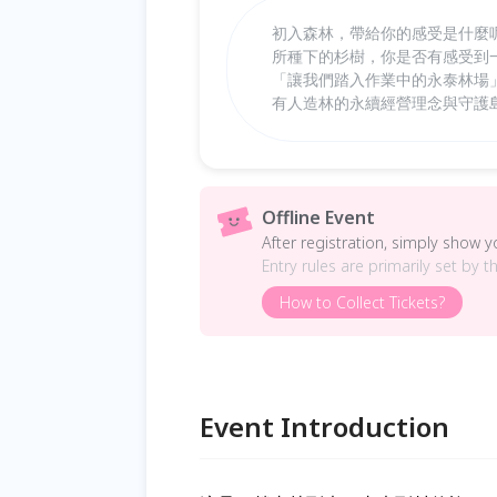
初入森林，帶給你的感受是什麼
所種下的杉樹，你是否有感受到
「讓我們踏入作業中的永泰林場
有人造林的永續經營理念與守護
Offline Event
After registration, simply show 
Entry rules are primarily set by t
How to Collect Tickets?
Event Introduction