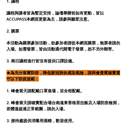
1. 議程
議程與講者皆為暫定安排，論壇舉辦前如有更動，皆以
ACCUPASS本網頁更新為主，請參與聽眾注意。
2. 購票
本活動為購票參加活動，欲參加者請從本網頁購票，無票者請勿
入場。如需發票，皆由活動通代開電子發票，恕不另外郵寄。
3. 兩日議程進行皆沒有提供口譯設備。
★為充分落實防疫，降低新冠肺炎感染風險，請與會貴賓確實遵
守以下防疫規範：
1. 峰會當天請配戴口罩進場，並全程配戴。
2. 峰會當天請確實配合場台南遠東香格里拉飯店入場防疫檢測，
若體溫超過正常範圍，請勿入場。
3. 接待處提供消毒用酒精，歡迎使用。