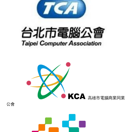
高雄市電腦商業同業
公會