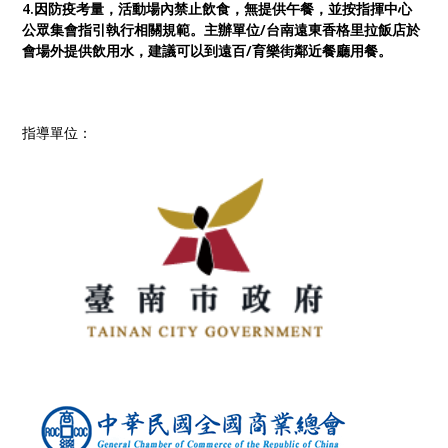
4.因防疫考量，活動場內禁止飲食，無提供午餐，並按指揮中心
公眾集會指引執行相關規範。主辦單位/台南遠東香格里拉飯店於
會場外提供飲用水，建議可以到遠百/育樂街鄰近餐廳用餐。
指導單位：