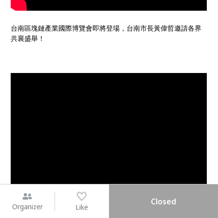
台南區塊鏈產業國際博覽會即將登場，台南市長黃偉哲邀請各界
共襄盛舉！
Closed
Organizer
Like