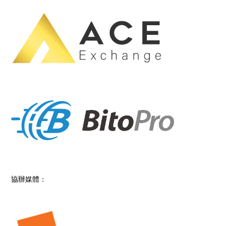
協辦媒體：