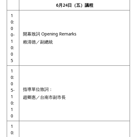
6月24日（五）議程
1
0:
0
開幕致詞 Opening Remarks
0-
1
賴清德／副總統
0:
0
5
1
0:
0
指導單位致詞：
5-
1
趙卿惠／台南市副市長
0:
1
0
1
0: