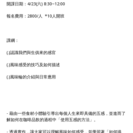
開課日期：4/23(六) 8:30~12:00
報名費用：2800/人 *10人開班
課綱：
(.)認識我們與生俱來的感官
(.)風味感受的技巧及如何描述
(.)風味輪的介紹與日常應用
- 藉由一些食材小體驗引導出每個人生來即具備的五感，並進而了
解如何在咖啡品飲的過程中「使用五感的方法」。
- 透過實作，讓大家可以理解風味如何感受，並學習著「如何描