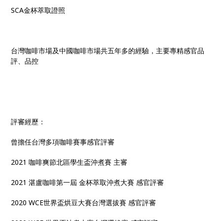
SCA金杯萃取證照
台灣咖啡市場及中國咖啡市場共五年多的經驗，主要專精感官品
評、品控
評審經歷：
曾擔任台灣多項咖啡賽事感官評審
2021 咖啡爽節北區學生盃沖煮賽 主審
2021 湛盧咖啡第一屆 金杯萃取沖煮大賽 感官評審
2020 WCE世界盃烘豆大賽台灣選拔賽 感官評審