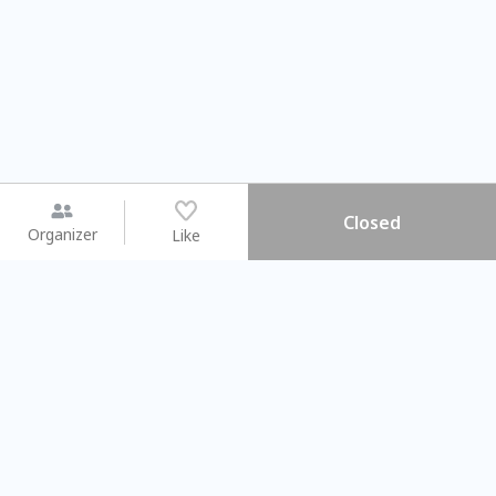
Closed
Organizer
Like
You may like