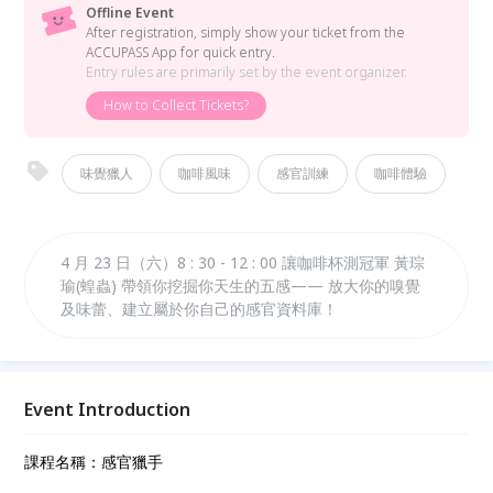
Offline Event
After registration, simply show your ticket from the
ACCUPASS App for quick entry.
Entry rules are primarily set by the event organizer.
How to Collect Tickets?
味覺獵人
咖啡風味
感官訓練
咖啡體驗
4 月 23 日（六）8 : 30 - 12 : 00 讓咖啡杯測冠軍 黃琮
瑜(蝗蟲) 帶領你挖掘你天生的五感—— 放大你的嗅覺
及味蕾、建立屬於你自己的感官資料庫！
Event Introduction
課程名稱：感官獵手