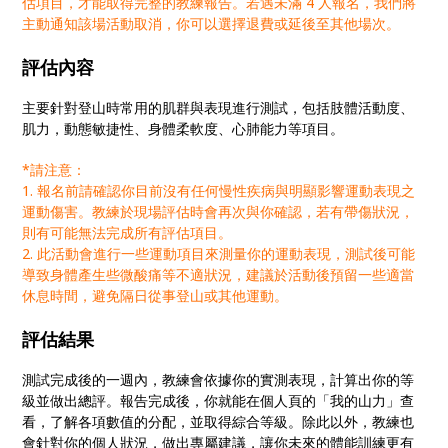
估項目，才能取得完整的教練報告。若遇未滿 4 人報名，我們將
主動通知該場活動取消，你可以選擇退費或延後至其他場次。
評估內容
主要針對登山時常用的肌群與表現進行測試，包括肢體活動度、
肌力，動態敏捷性、身體柔軟度、心肺能力等項目。
*請注意：
1. 報名前請確認你目前沒有任何慢性疾病與明顯影響運動表現之
運動傷害。教練於現場評估時會再次與你確認，若有帶傷狀況，
則有可能無法完成所有評估項目。
2. 此活動會進行一些運動項目來測量你的運動表現，測試後可能
導致身體產生些微酸痛等不適狀況，建議於活動後預留一些適當
休息時間，避免隔日從事登山或其他運動。
評估結果
測試完成後的一週內，教練會依據你的實測表現，計算出你的等
級並做出總評。報告完成後，你就能在個人頁的「我的山力」查
看，了解各項數值的分配，並取得綜合等級。除此以外，教練也
會針對你的個人狀況，做出專屬建議，讓你未來的體能訓練更有