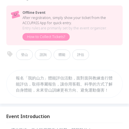
Offline Event
After registration, simply show your ticket from the
ACCUPASS App for quick entry.
Entry rules are primarily set by the event organizer.
How to Collect Tickets?
登山
諮詢
體能
評估
報名「我的山力」體能評估活動，面對面與教練進行體
能評估，取得專屬報告，讓你用客觀、科學的方式了解
自身體能，未來登山訓練更有方向、避免運動傷害！
Event Introduction