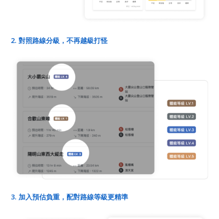
2. 對照路線分級，不再越級打怪
3. 加入預估負重，配對路線等級更精準