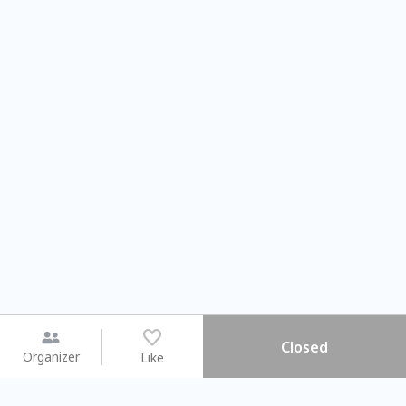
Closed
Organizer
Like