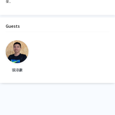
全。
Guests
張洊豪