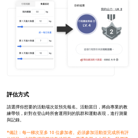
評估方式
請選擇你想要的活動場次並預先報名。活動當日，將由專業的教
練帶領，針對在登山時所會運用到的肌群和運動表現，進行測量
與記錄。
*備註：每一梯次至多 10 位參加者。必須參加活動並完成所有評