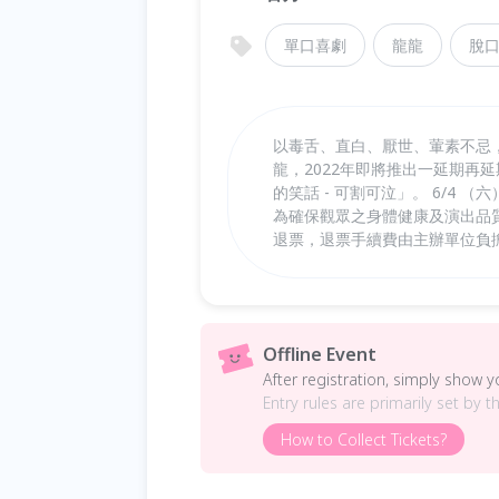
單口喜劇
龍龍
脫
以毒舌、直白、厭世、葷素不忌
龍，2022年即將推出一延期再
的笑話 - 可割可泣」。 6/4 （
為確保觀眾之身體健康及演出品質，
退票，退票手續費由主辦單位負擔。https
Offline Event
After registration, simply show 
Entry rules are primarily set by t
How to Collect Tickets?