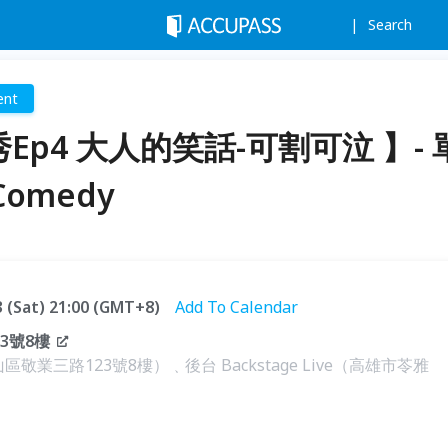
Search
ent
秀Ep4 大人的笑話-可割可泣 】- 
Comedy
23 (Sat) 21:00 (GMT+8)
Add To Calendar
3號8樓
山區敬業三路123號8樓）﹑後台 Backstage Live（高雄市苓雅