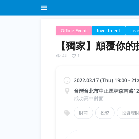
Offline Event
Investment
Lear
【獨家】顛覆你的
44
1
2022.03.17 (Thu) 19:00 - 2
台灣台北市中正區林森南路12
成功高中對面
財商
投資
投資理