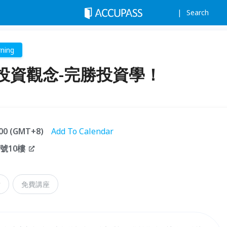
Search
ning
投資觀念-完勝投資學！
1:00 (GMT+8)
Add To Calendar
號10樓
財
免費講座