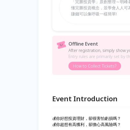
「完勝投資學」原創整理～明峰
懂完勝投資概念，並學會人人可
賺錢可以像呼吸一樣簡單!
Offline Event
After registration, simply show 
Entry rules are primarily set by t
How to Collect Tickets?
Event Introduction
💰你好想投資理財，卻很害怕虧損嗎？
💰你超想有高獲利，卻擔心高風險嗎？