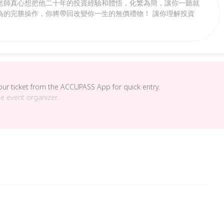
老師真心想把他二十年的投資經驗和體悟，化繁為簡，讓你一聽就
為的完勝操作，你將帶回改變你一生的無價禮物！ 讓你理解投資
your ticket from the ACCUPASS App for quick entry.
he event organizer.