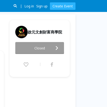
Log in
Sign up
Create Event
啟元文創財富商學院
【獨家】顛覆你的投資觀念-完勝
Closed
投資學！
2022.03.17 (Thu) 19:00 - 21:00
(GMT+8)