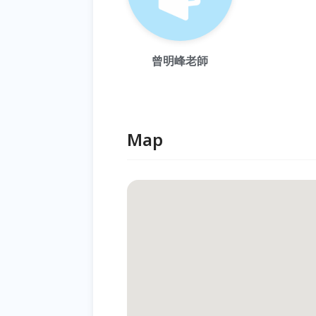
曾明峰老師
Map