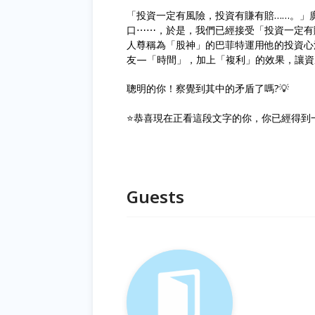
「投資一定有風險，投資有賺有賠……。」
口⋯⋯，於是，我們已經接受「投資一定有
人尊稱為「股神」的巴菲特運用他的投資心
友—「時間」，加上「複利」的效果
聰明的你！察覺到其中的矛盾了嗎?💡
⭐️恭喜現在正看這段文字的你，你已經得
Guests