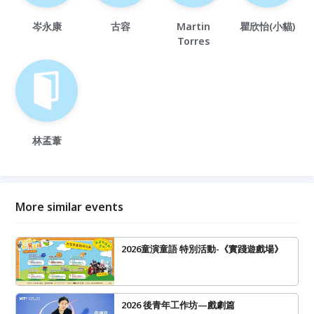
岑永康
古容
Martin
瞿欣怡(小貓)
Torres
林孟葦
More similar events
2026童演童語 特別活動-《實踐遊戲場》
2026 後青年工作坊—戲劇篇