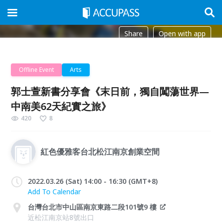
Share
Open with app
Offline Event
Arts
郭士萱新書分享會《末日前，獨自闖蕩世界—
中南美62天紀實之旅》
420
8
紅色優雅客台北松江南京創業空間
2022.03.26 (Sat) 14:00 - 16:30 (GMT+8)
Add To Calendar
台灣台北市中山區南京東路二段101號9 樓
近松江南京站8號出口