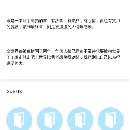
這是一本隨手隨拍的書，有故事，有景點，有心情，但也有實用
的資訊，讀到最終章，則是被濃濃的人情味感動。
全世界都被疫情悶了兩年，每個人都已經迫不及待想要擁抱世界
了！說走就走吧！世界比我們想像得遼闊，我們則比自己以為得
還要強大。
Guests