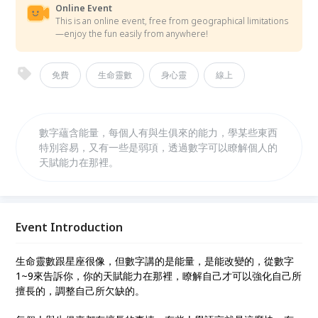
Online Event
This is an online event, free from geographical limitations
—enjoy the fun easily from anywhere!
免費
生命靈數
身心靈
線上
數字蘊含能量，每個人有與生俱來的能力，學某些東西
特別容易，又有一些是弱項，透過數字可以瞭解個人的
天賦能力在那裡。
Event Introduction
生命靈數跟星座很像，但數字講的是能量，是能改變的，從數字
1~9來告訴你，你的天賦能力在那裡，瞭解自己才可以強化自己所
擅長的，調整自己所欠缺的。