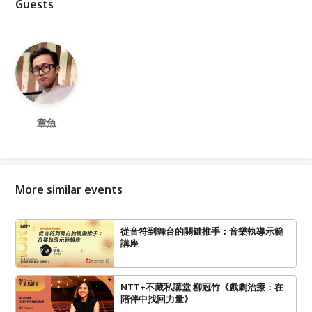
Guests
章魚
More similar events
從音符到舞台的關鍵推手：音樂執導示範
講座
NTT+不藏私講堂 柳冠竹《戲劇治療：在
陪伴中找回力量》