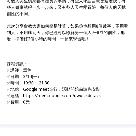
每個人與生俱來都有擅長的事情，有些人學語言就是這麼快，有
些人做事就得一步一步來，又有些人天生愛冒險，每個人的天賦
個性的不同。
此次分享會教大家如何簡易計算，如果你也想用8個數字，不用看
到人，不用聊到天，你已經可以瞭解另一個人7~8成的個性，那
麼，準備好2個小時的時間，一起來學習吧！
課程資訊：
✅講師：章魚
✅日期：3/14(一)
✅時間：19:30 ~ 21:30
✅地點：Google meet進行，活動開始前請先安裝
✅連結：https://meet.google.com/uwx-ckdg-azk
✅費用：0元