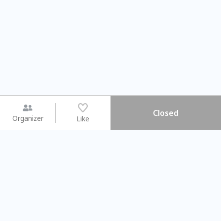
Closed
Organizer
Like
You may like