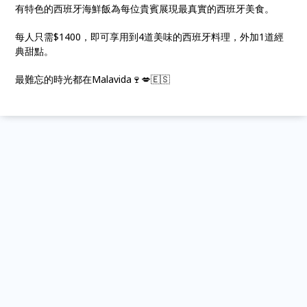
有特色的西班牙海鮮飯為每位貴賓展現最真實的西班牙美食。
每人只需$1400，即可享用到4道美味的西班牙料理，外加1道經
典甜點。
最難忘的時光都在Malavida🍷💋🇪🇸