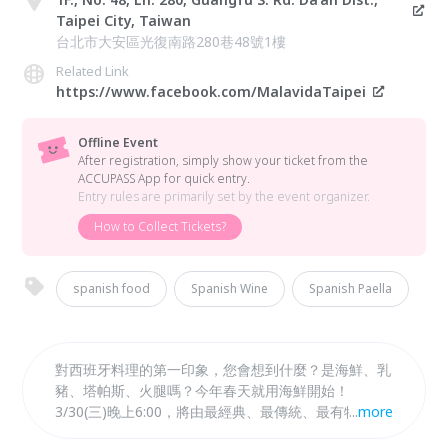
Taipei City, Taiwan
台北市大安區光復南路280巷48號1樓
Related Link
https://www.facebook.com/MalavidaTaipei
Offline Event
After registration, simply show your ticket from the
ACCUPASS App for quick entry.
Entry rules are primarily set by the event organizer.
How to Collect Tickets?
spanish food
Spanish Wine
Spanish Paella
對西班牙料理的第一印象，您會想到什麼？是海鮮、乳
豬、塔帕斯、火腿嗎？今年春天就用海鮮開始！
3/30(三)晚上6:00，將由最經典、最傳統、最有特色的
...
more
西班牙海鮮飯為主角，帶領每位貴賓體驗最真實的西班