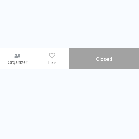
Closed
Organizer
Like
You may like