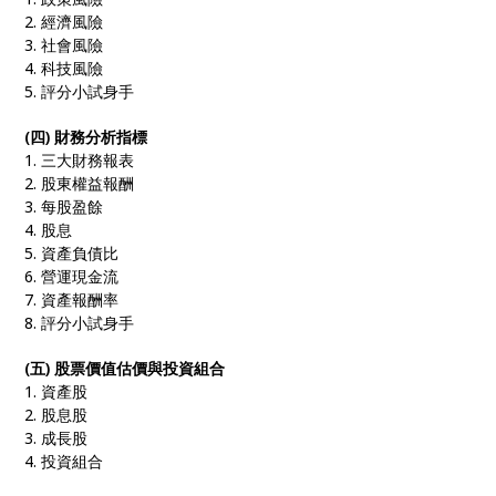
2. 經濟風險
3. 社會風險
4. 科技風險
5. 評分小試身手
(四) 財務分析指標
1. 三大財務報表
2. 股東權益報酬
3. 每股盈餘
4. 股息
5. 資產負債比
6. 營運現金流
7. 資產報酬率
8. 評分小試身手
(五) 股票價值估價與投資組合
1. 資產股
2. 股息股
3. 成長股
4. 投資組合