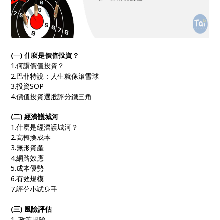
(一) 什麼是價值投資？
1.何謂價值投資？
2.巴菲特說：人生就像滾雪球
3.投資SOP
4.價值投資選股評分鐵三角
(二) 經濟護城河
1.什麼是經濟護城河？
2.高轉換成本
3.無形資產
4.網路效應
5.成本優勢
6.有效規模
7.評分小試身手
(三) 風險評估
1. 政策風險