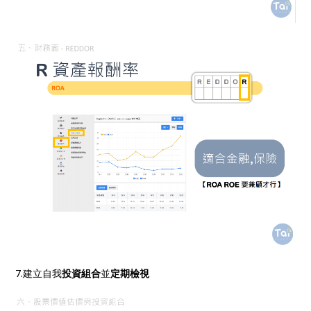
7.建立自我
投資組合
並
定期檢視