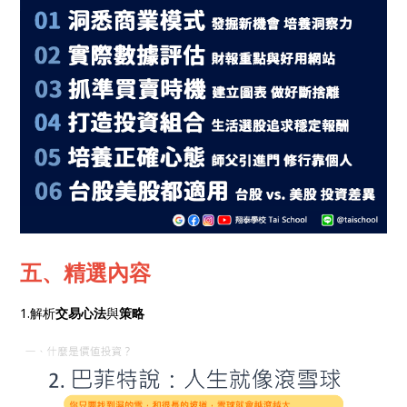
五、精選內容
1.解析
交易心法
與
策略