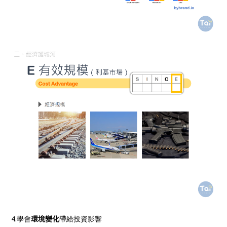
4.學會
環境變化
帶給投資影響