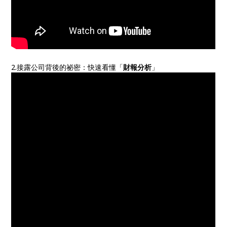
2.接露公司背後的祕密：快速看懂「
財報分析
」