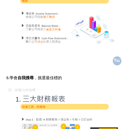
6.學會
自我搜尋
，挑選最佳標的