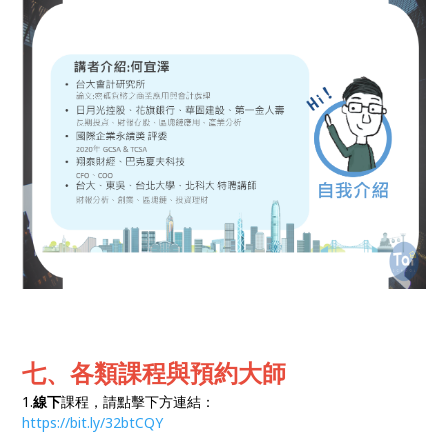
七、各類課程與預約大師
1.
線下
課程，請點擊下方連結：
https://bit.ly/32btCQY