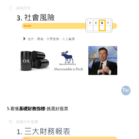
5.看懂
基礎財務指標
-挑選好股票