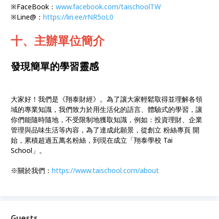
※FaceBook：
www.facebook.com/taischoolTW
※Line@：
https://lin.ee/rNR5oL0
十、主辦單位簡介
發現簡單的學習靈感
大家好！我們是《翔泰財經》。為了讓大家輕鬆取得並理解各領
域的專業知識，我們致力於用生活化的語言、體驗式的學習，讓
你們能隨時隨地，不受限制地獲取知識，例如：投資理財、企業
管理與品味生活等內容，為了達成此願景，從創立 粉絲專頁 開
始，累積超過五萬名粉絲，到現在成立「翔泰學校 Tai
School」。
※關於我們：
https://www.taischool.com/about
Guests