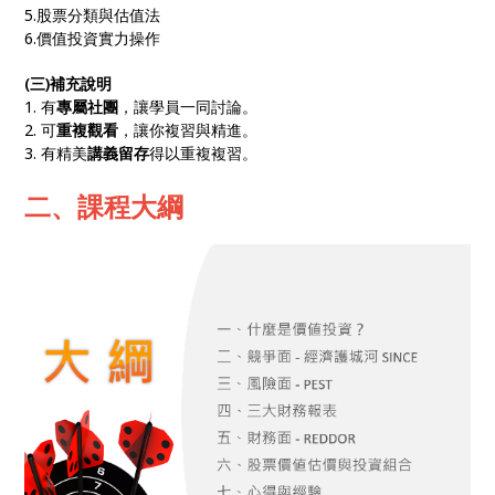
5.股票分類與估值法
6.價值投資實力操作
(三)補充說明
1. 有
專屬社團
，讓學員一同討論。
2. 可
重複觀看
，讓你複習與精進。
3. 有精美
講義留存
得以重複複習。
二、課程大綱