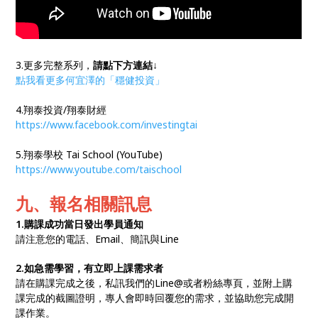
3.更多完整系列，
請點下方連結↓
點我看更多何宜澤的「穩健投資」
4.翔泰投資/翔泰財經
https://www.facebook.com/investingtai
5.翔泰學校 Tai School (YouTube)
https://www.youtube.com/taischool
九、報名相關訊息
1.購課成功當日發出學員通知
請注意您的電話、Email、簡訊與Line
2.如急需學習，有立即上課需求者
請在購課完成之後，私訊我們的Line@或者粉絲專頁，並附上購
課完成的截圖證明，專人會即時回覆您的需求，並協助您完成開
課作業。