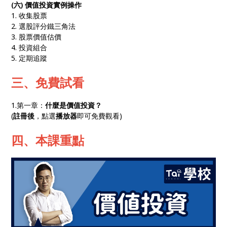
(六) 價值投資實例操作
1. 收集股票
2. 選股評分鐵三角法
3. 股票價值估價
4. 投資組合
5. 定期追蹤
三、免費試看
1.第一章：
什麼是價值投資？
(
註冊後
，點選
播放器
即可免費觀看)
四、本課重點