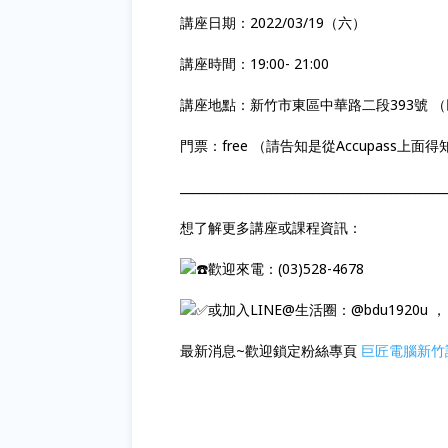
講座日期：2022/03/19（六）
講座時間：19:00- 21:00
講座地點：新竹市東區中華路二段393號 
門票：free （請告知是從Accupass上
____________________________________________
想了解更多講座或課程資訊：
歡迎來電：(03)528-4678​
或加入LINE@生活圈：@bdu1920u 
最新消息~歡迎鎖定粉絲專頁
巨匠電腦新竹