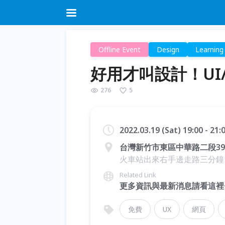
Offline Event
Design
Learning
好用才叫設計！UI
276
5
2022.03.19 (Sat) 19:00 - 21
台灣新竹市東區中華路二段39
火車站出來右手邊走路三分鐘 
Related Link
更多資訊與最新消息請看這裡
免費
UX
網頁