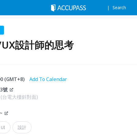
Search
/UX設計師的思考
:00 (GMT+8)
Add To Calendar
3號
(台電大樓斜對面)
~
UI
設計