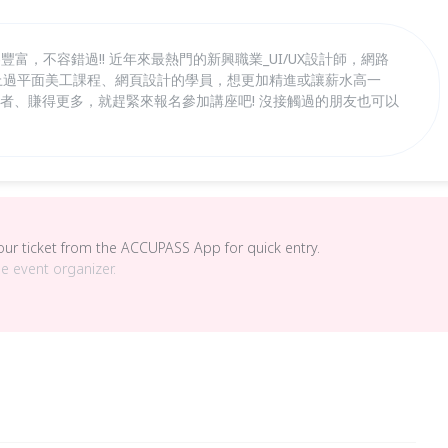
富，不容錯過!! 近年來最熱門的新興職業_UI/UX設計師，網路
有上過平面美工課程、網頁設計的學員，想更加精進或讓薪水高一
用者、賺得更多，就趕緊來報名參加講座吧! 沒接觸過的朋友也可以
your ticket from the ACCUPASS App for quick entry.
he event organizer.