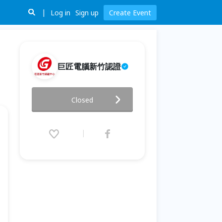
Log in
Sign up
Create Event
巨匠電腦新竹認證
好用才叫設計！UI/UX設計師的
Closed
思考
2022.03.19 (Sat) 19:00 - 21:00
(GMT+8)