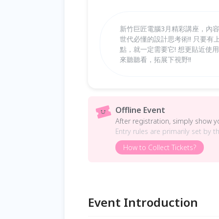
新竹巨匠電腦3月精彩講座，內容豐
世代必懂的設計思考術!! 只要
點，就一定需要它! 想更貼近使
來聽聽看，拓展下視野!!
Offline Event
After registration, simply show 
Entry rules are primarily set by t
How to Collect Tickets?
Event Introduction