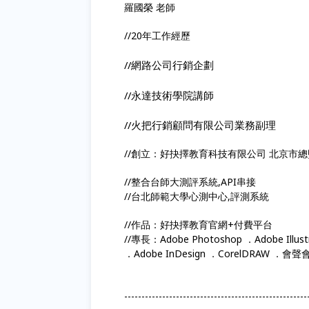
羅國榮 老師
//20年工作經歷
//網路公司行銷企劃
//永達技術學院講師
//火把行銷顧問有限公司業務副理
//創立：好抉擇教育科技有限公司 北京市總
//整合台師大測評系統,API串接
//台北師範大學心測中心,評測系統
//作品：好抉擇教育官網+付費平台
//專長：Adobe Photoshop ．Adobe Illust
．Adobe InDesign ．CorelDRAW ．會聲
-----------------------------------------------------