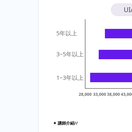
✦ 講師介紹//