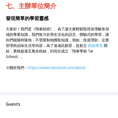
七、主辦單位簡介
發現簡單的學習靈感
大家好！我們是《翔泰財經》。為了讓大家輕鬆取得並理解各領
域的專業知識，我們致力於用生活化的語言、體驗式的學習，讓
你們能隨時隨地，不受限制地獲取知識，例如：投資理財、企業
管理與品味生活等內容，為了達成此願景，從創立
粉絲專頁
開
始，累積超過五萬名粉絲，到現在成立「翔泰學校 Tai
School」。
※關於我們：
https://
www.taischool.com/about
Guests