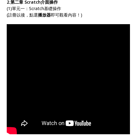
2.第二章 Scratch介面操作
(1)單元一：Scratch基礎操作
(註冊以後，點選
播放器
即可觀看內容！)