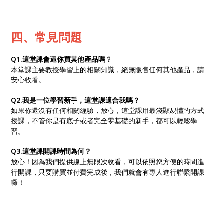
四、常見問題
Q1.這堂課會逼你買其他產品嗎？
本堂課主要教授學習上的相關知識，絕無販售任何其他產品，請
安心收看。
Q2.我是一位學習新手，這堂課適合我嗎？
如果你還沒有任何相關經驗，放心，這堂課用最淺顯易懂的方式
授課，不管你是有底子或者完全零基礎的新手，都可以輕鬆學
習。
Q3.這堂課開課時間為何？
放心！因為我們提供線上無限次收看，可以依照您方便的時間進
行開課，只要購買並付費完成後，我們就會有專人進行聯繫開課
囉！