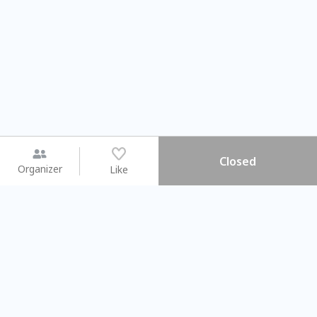
Closed
Organizer
Like
You may like