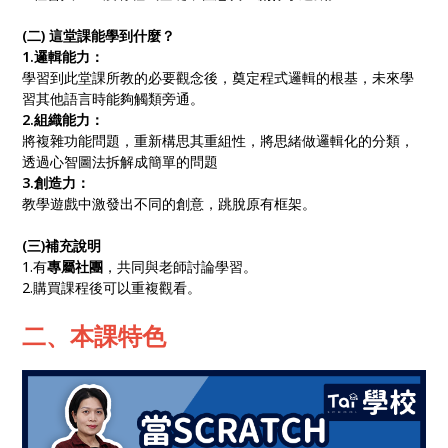
(二) 這堂課能學到什麼？
1.邏輯能力：
學習到此堂課所教的必要觀念後，奠定程式邏輯的根基，未來學
習其他語言時能夠觸類旁通。
2.組織能力：
將複雜功能問題，重新構思其重組性，將思緒做邏輯化的分類，
透過心智圖法拆解成簡單的問題
3.創造力：
教學遊戲中激發出不同的創意，跳脫原有框架。
(三)補充說明
1.有
專屬社團
，共同與老師討論學習。
2.購買課程後可以重複觀看。
二、本課特色