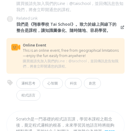
購買後請先加入我們的Line：@taischool，並回傳訊息告知
我們，將會立即開通您的課程。
Related Link
我們是《翔泰學校 Tai School》。致力於線上與線下的
整合是課程，讓知識圖像化、隨時隨地、容易學習。
Online Event
This is an online event, free from geographical limitations
—enjoy the fun easily from anywhere!
購買後請先加入我們的Line：@taischool，並回傳訊息告知我
們，將會立即開通您的課程。
邏輯思考
心智圖
科技
創意
程式語言
Scratch是一門基礎的程式語言課，學習本課程之觀念
後，奠定程式邏輯的根基，未來學習其他語言時將能夠