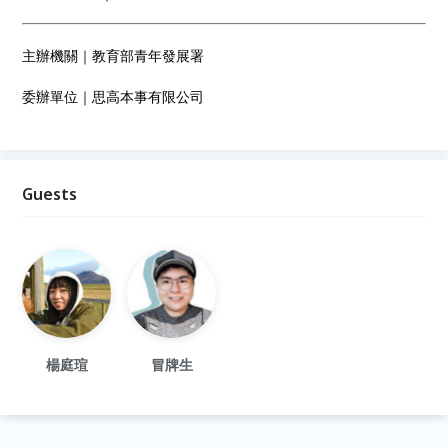
主辦機關｜教育部青年發展署
委辦單位｜思高本事有限公司
Guests
楊庭瑄
冒牌生