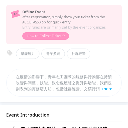
Offline Event
After registration, simply show your ticket from the
ACCUPASS App for quick entry.
Entry rules are primarily set by the event organizer.
How to Collect Tickets?
增能培力
青年參與
社群經營
在疫情的影響下，青年志工團隊的服務與行動都在持續
改變與調整，技能、觀念也應隨之提升與增能，我們規
劃系列的實務培力坊，包括社群經營、文稿行銷及攝影
...
more
技巧等內容，強化青年團隊，在變動的世代裡，儲備、
適應百變的能力。
Event Introduction