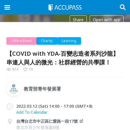
Share
Open with app
Offline Event
Charity
Learning
【COVID with YDA-百變志造者系列沙龍】
串連人與人的微光：社群經營的共學課！
814
10
教育部青年發展署
2022.03.12 (Sat) 14:00 - 17:00 (GMT+8)
Add To Calendar
台灣台北市中正區仁愛路一段17號
臺北市青少年發展處8樓