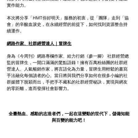
實作能力。
本次將分享「HMT你好明天」服務的初衷，從「團隊」走到「協
會」的辛酸血淚史，在永續經營的前提下，如何找到資源整合持
續運作。
網路作家、社群經營達人｜冒牌生
身為《今周刊》網路專欄作家、給力行銷《參一腳》 社群經營總
監的冒牌生，一開口滿滿的驚點語錄！擁有百萬粉絲團的社群經
營達人、人氣暢銷作家，將言語化為力量，冒牌生用輕鬆的書寫
手法融化每個讀者的心。當日將與我們分享如何在很多小編的社
群媒體下脫穎而出，手把手不藏私的社群經營秘訣，實現與網友
的零距離，進而發揮社會影響力。
全臺熱血、感動的志造者們，一起在這變動的世代下，儲備知能
與百變的能力吧！